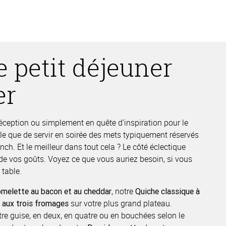
e petit déjeuner
er
ception ou simplement en quête d’inspiration pour le
ble que de servir en soirée des mets typiquement réservés
nch. Et le meilleur dans tout cela ? Le côté éclectique
e de vos goûts. Voyez ce que vous auriez besoin, si vous
 table.
, notre
melette au bacon et au cheddar
Quiche classique à
sur votre plus grand plateau.
 aux trois fromages
re guise, en deux, en quatre ou en bouchées selon le