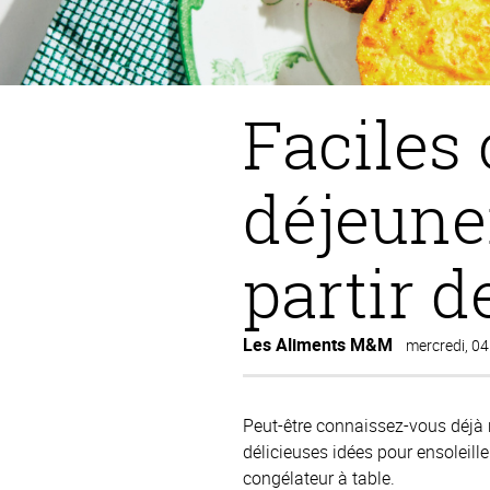
Faciles 
déjeune
partir d
Les Aliments M&M
mercredi, 04
Peut-être connaissez-vous déjà n
délicieuses idées pour ensoleille
congélateur à table.