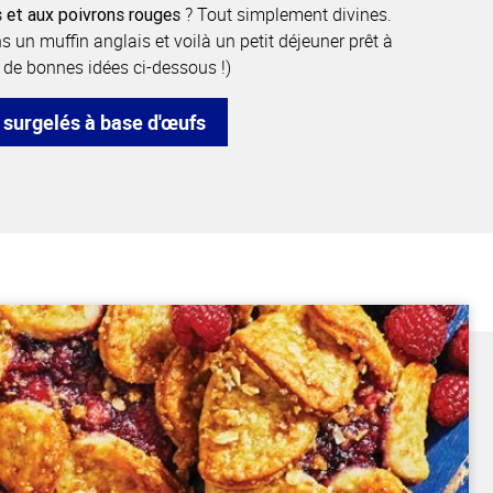
? Tout simplement divines.
 et aux poivrons rouges
s un muffin anglais et voilà un petit déjeuner prêt à
 de bonnes idées ci-dessous !)
surgelés à base d'œufs