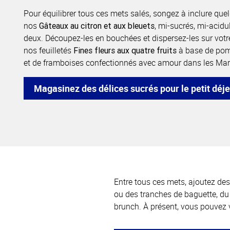
Pour équilibrer tous ces mets salés, songez à inclure q
nos
, mi-sucrés, mi-acid
Gâteaux au citron et aux bleuets
deux. Découpez-les en bouchées et dispersez-les sur votr
nos feuilletés
à base de pom
Fines fleurs aux quatre fruits
et de framboises confectionnés avec amour dans les Mar
Magasinez des délices sucrés pour le petit déj
Entre tous ces mets, ajoutez des
ou des tranches de baguette, du 
brunch. À présent, vous pouvez 