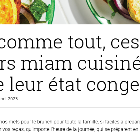
comme tout, ces 
rs miam cuisiné
e leur état conge
 oct 2023
os mets pour le brunch pour toute la famille, si faciles à prépare
r vos repas, qu’importe l’heure de la journée, qui se préparent en