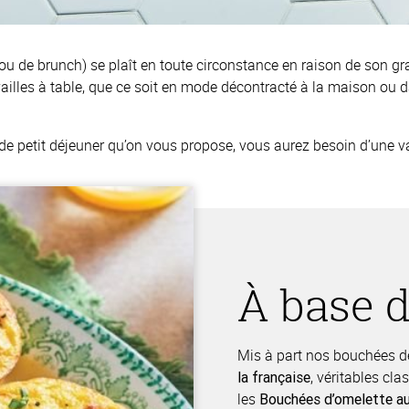
(ou de brunch) se plaît en toute circonstance en raison de son gr
uvailles à table, que ce soit en mode décontracté à la maison ou 
de petit déjeuner qu’on vous propose, vous aurez besoin d’une v
À base 
Mis à part nos bouchées 
, véritables cl
la française
les
Bouchées d’omelette au