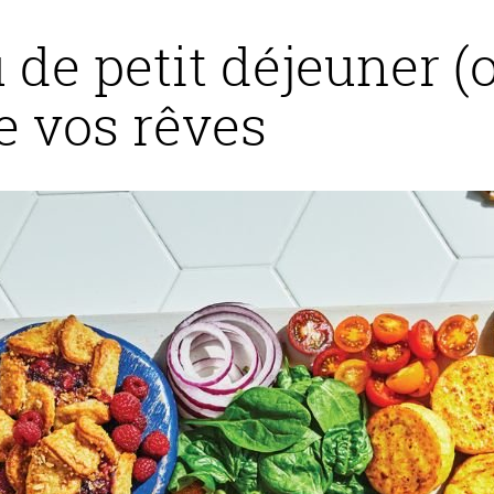
 de petit déjeuner (
e vos rêves