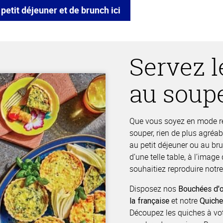
petit déjeuner et de brunch ici
Servez l
au soup
Que vous soyez en mode ré
souper, rien de plus agréa
au petit déjeuner ou au bru
d’une telle table, à l’imag
souhaitiez reproduire notre
Disposez nos
Bouchées d'o
et notre
la française
Quiche
Découpez les quiches à vot