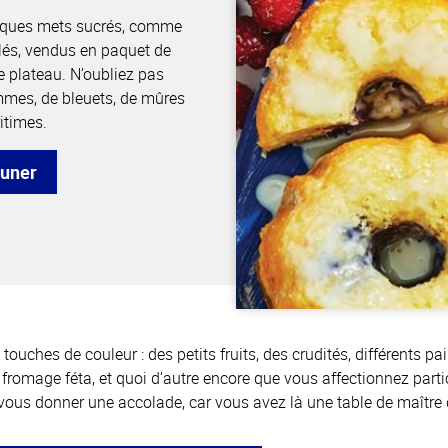
uelques mets sucrés, comme
ulés, vendus en paquet de
e plateau. N’oubliez pas
mes, de bleuets, de mûres
itimes.
euner
 touches de couleur : des petits fruits, des crudités, différents 
fromage féta, et quoi d’autre encore que vous affectionnez parti
vous donner une accolade, car vous avez là une table de maître 