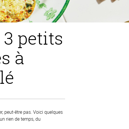
3 petits
s à
lé
r, peut-être pas. Voici quelques
 un rien de temps, du