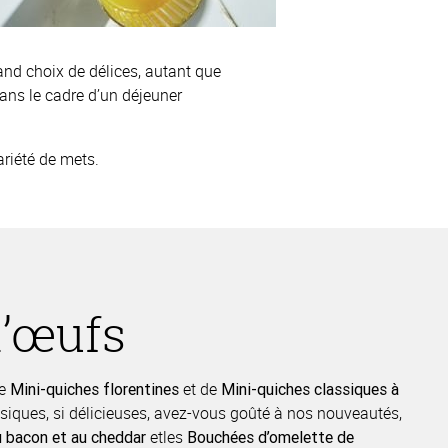
and choix de délices, autant que
dans le cadre d’un déjeuner
ariété de mets.
d’œufs
de
et de
Mini-quiches florentines
Mini-quiches classiques à
assiques, si délicieuses, avez-vous goûté à nos nouveautés,
etles
 bacon et au cheddar
Bouchées d’omelette de