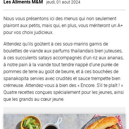
Les Aliments M&M
jeudi, 01 aout 2024
Nous vous présentons ici des menus qui non seulement
plairont aux petits, mais qui, en plus, vous mériteront un A+
pour vos choix judicieux.
Attendez qu’ils goûtent à ces sous-marins garnis de
boulettes de viande aux parfums thaïlandais bien juteuses,
à ces succulents satays accompagnés d’un riz aux ananas,
à notre pain à la viande tout tendre nappé d'une purée de
pommes de terre au goût de beurre, et à ces bouchées de
spanakopita servies avec crudités et sauce trempette bien
crémeuse. Attendez-vous à bien des « Encore. S’il te plaît ! »
Quatre recettes conçues spécialement pour les jeunes, ainsi
que les grands au cœur jeune.