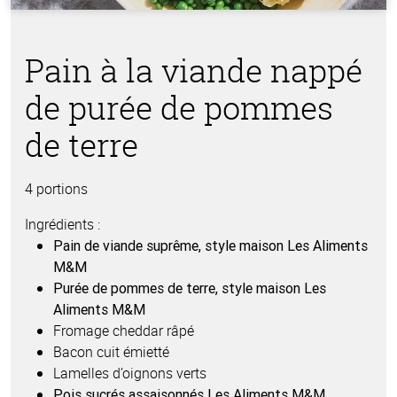
Pain à la viande nappé
de purée de pommes
de terre
4 portions
Ingrédients :
Pain de viande suprême, style maison Les Aliments
M&M
Purée de pommes de terre, style maison Les
Aliments M&M
Fromage cheddar râpé
Bacon cuit émietté
Lamelles d’oignons verts
Pois sucrés assaisonnés Les Aliments M&M