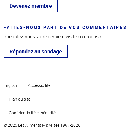
Devenez membre
FAITES-NOUS PART DE VOS COMMENTAIRES
Racontez-nous votre dernière visite en magasin.
Répondez au sondage
Haut
de la
English
Accessibilité
page
Plan du site
Confidentialité et sécurité
© 2026 Les Aliments M&M ltée 1997-2026