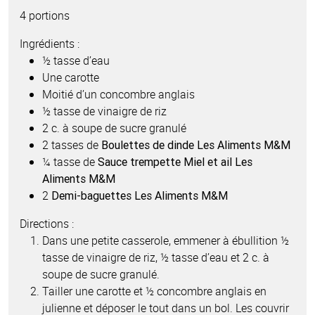
4 portions
Ingrédients :
½ tasse d’eau
Une carotte
Moitié d’un concombre anglais
½ tasse de vinaigre de riz
2 c. à soupe de sucre granulé
2 tasses de
Boulettes de dinde Les Aliments M&M
¼ tasse de
Sauce trempette Miel et ail Les
Aliments M&M
2
Demi-baguettes Les Aliments M&M
Directions :
Dans une petite casserole, emmener à ébullition ½
tasse de vinaigre de riz, ½ tasse d’eau et 2 c. à
soupe de sucre granulé.
Tailler une carotte et ½ concombre anglais en
julienne et déposer le tout dans un bol. Les couvrir