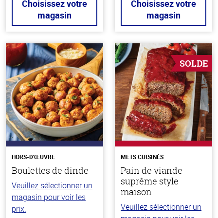
Choisissez votre
Choisissez votre
magasin
magasin
SOLDE
HORS-D'ŒUVRE
METS CUISINÉS
Boulettes de dinde
Pain de viande
suprême style
Veuillez sélectionner un
maison
magasin pour voir les
Veuillez sélectionner un
prix.