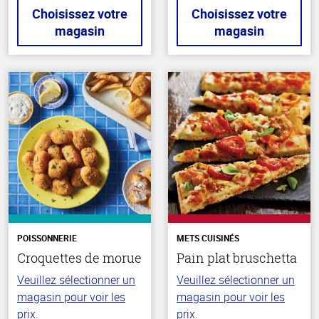
Choisissez votre
Choisissez votre
magasin
magasin
POISSONNERIE
METS CUISINÉS
Croquettes de morue
Pain plat bruschetta
Veuillez sélectionner un
Veuillez sélectionner un
magasin pour voir les
magasin pour voir les
prix.
prix.