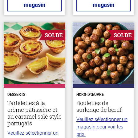
magasin
magasin
SOLDE
SOLDE
DESSERTS
HORS-D'ŒUVRE
Tartelettes à la
Boulettes de
crème pâtissière et
surlonge de bœuf
au caramel salé style
Veuillez sélectionner un
portugais
magasin pour voir les
Veuillez sélectionner un
prix.