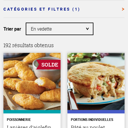
CATÉGORIES ET FILTRES (1)
Trier par
192 résultats obtenus
SOLDE
POISSONNERIE
PORTIONS INDIVIDUELLES
Lanières d’aiglefin
Pâté au poulet