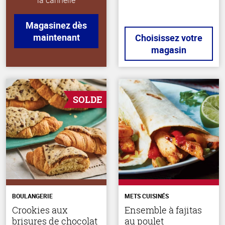
la cannelle
Magasinez dès
maintenant
Choisissez votre
magasin
SOLDE
BOULANGERIE
METS CUISINÉS
Crookies aux
Ensemble à fajitas
brisures de chocolat
au poulet