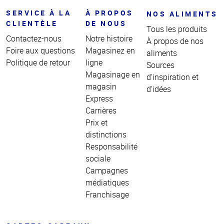
SERVICE À LA
À PROPOS
NOS ALIMENTS
CLIENTÈLE
DE NOUS
Tous les produits
Contactez-nous
Notre histoire
À propos de nos
Foire aux questions
Magasinez en
aliments
Politique de retour
ligne
Sources
Magasinage en
d'inspiration et
magasin
d'idées
Express
Carrières
Prix et
distinctions
Responsabilité
sociale
Campagnes
médiatiques
Franchisage