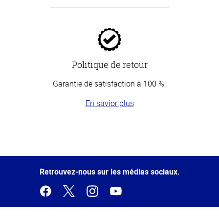
Politique de retour
Garantie de satisfaction à 100 %.
En savior plus
Haut
de la
page
Retrouvez-nous sur les médias sociaux.