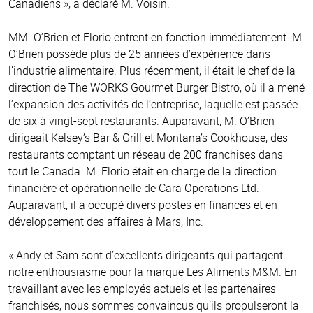
Canadiens », a déclaré M. Voisin.
MM. O’Brien et Florio entrent en fonction immédiatement. M.
O’Brien possède plus de 25 années d’expérience dans
l’industrie alimentaire. Plus récemment, il était le chef de la
direction de The WORKS Gourmet Burger Bistro, où il a mené
l’expansion des activités de l’entreprise, laquelle est passée
de six à vingt-sept restaurants. Auparavant, M. O’Brien
dirigeait Kelsey’s Bar & Grill et Montana’s Cookhouse, des
restaurants comptant un réseau de 200 franchises dans
tout le Canada. M. Florio était en charge de la direction
financière et opérationnelle de Cara Operations Ltd.
Auparavant, il a occupé divers postes en finances et en
développement des affaires à Mars, Inc.
« Andy et Sam sont d’excellents dirigeants qui partagent
notre enthousiasme pour la marque Les Aliments M&M. En
travaillant avec les employés actuels et les partenaires
franchisés, nous sommes convaincus qu’ils propulseront la