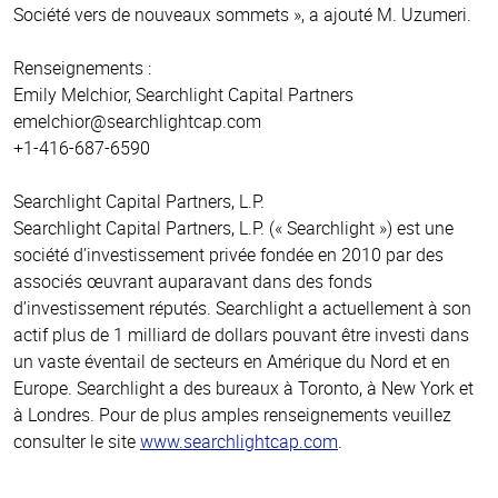
Société vers de nouveaux sommets », a ajouté M. Uzumeri.
Renseignements :
Emily Melchior, Searchlight Capital Partners
emelchior@searchlightcap.com
+1-416-687-6590
Searchlight Capital Partners, L.P.
Searchlight Capital Partners, L.P. (« Searchlight ») est une
société d’investissement privée fondée en 2010 par des
associés œuvrant auparavant dans des fonds
d’investissement réputés. Searchlight a actuellement à son
actif plus de 1 milliard de dollars pouvant être investi dans
un vaste éventail de secteurs en Amérique du Nord et en
Europe. Searchlight a des bureaux à Toronto, à New York et
à Londres. Pour de plus amples renseignements veuillez
consulter le site
www.searchlightcap.com
.
Haut