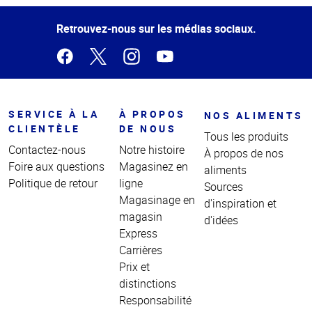
de la
page
Retrouvez-nous sur les médias sociaux.
SERVICE À LA
À PROPOS
NOS ALIMENTS
CLIENTÈLE
DE NOUS
Tous les produits
Contactez-nous
Notre histoire
À propos de nos
Foire aux questions
Magasinez en
aliments
Politique de retour
ligne
Sources
Magasinage en
d'inspiration et
magasin
d'idées
Express
Carrières
Prix et
distinctions
Responsabilité