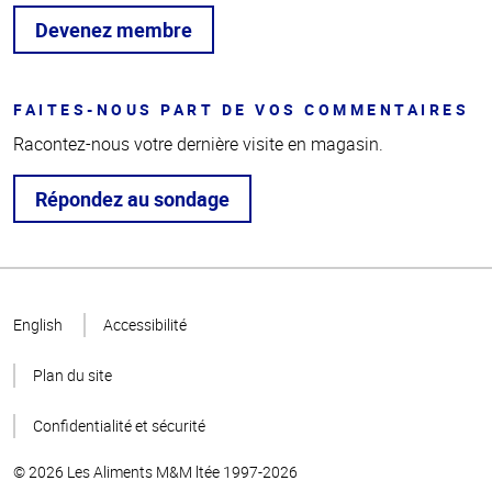
Devenez membre
FAITES-NOUS PART DE VOS COMMENTAIRES
Racontez-nous votre dernière visite en magasin.
Répondez au sondage
Haut
de la
English
Accessibilité
page
Plan du site
Confidentialité et sécurité
© 2026 Les Aliments M&M ltée 1997-2026