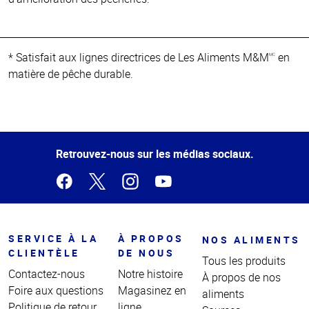
* Satisfait aux lignes directrices de Les Aliments M&M
en
MC
matière de pêche durable.
Haut
de la
page
Retrouvez-nous sur les médias sociaux.
SERVICE À LA
À PROPOS
NOS ALIMENTS
CLIENTÈLE
DE NOUS
Tous les produits
Contactez-nous
Notre histoire
À propos de nos
Foire aux questions
Magasinez en
aliments
Politique de retour
ligne