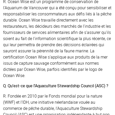
R. Ocean Wise est un programme de conservation de
l’Aquarium de Vancouver qui a été conçu pour sensibiliser et
responsabiliser les consommateurs aux défis liés à la pêche
durable. Ocean Wise travaille directement avec les
restaurateurs, les décideurs des marchés de l’industrie et les
fournisseurs de services alimentaires afin de s’assurer qu'ils
soient au fait de l’information scientifique la plus récente, ce
qui leur permettra de prendre des décisions éclairées qui
sauront assurer la pérennité de la faune marine. La
certification Ocean Wise s’applique aux produits de la mer
issus de capture sauvage conformément aux normes
dictées par Ocean Wise, parfois identifiés par le logo de
Ocean Wise.
Q. Qu’est-ce que l’Aquaculture Stewardship Council (ASC) ?
R. Fondée en 2010 par le Fonds mondial pour la nature
(WWF) et l’IDH, une initiative néerlandaise vouée au
commerce de pêche durable, l’Aquaculture Stewardship
Council (ASC) est une organisation indépendante à but non