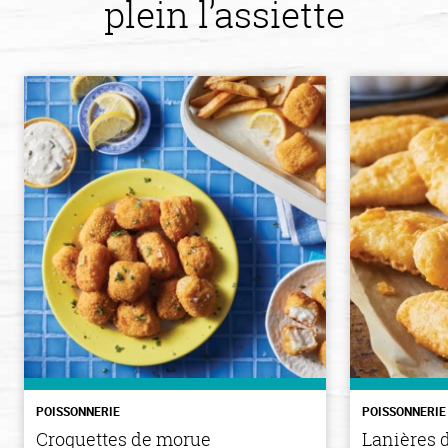
plein l’assiette
POISSONNERIE
POISSONNERIE
Croquettes de morue
Lanières d