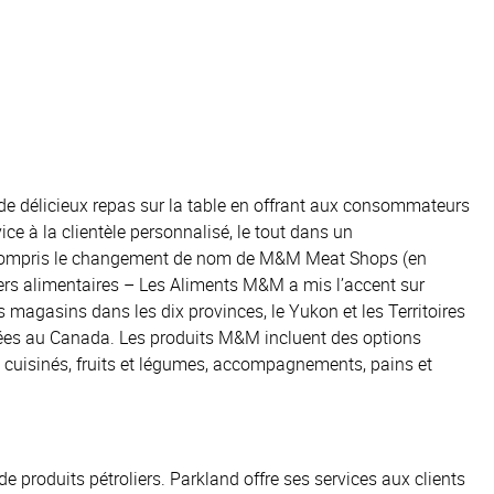
de délicieux repas sur la table en offrant aux consommateurs
ice à la clientèle personnalisé, le tout dans un
y compris le changement de nom de M&M Meat Shops (en
rs alimentaires – Les Aliments M&M a mis l’accent sur
s magasins dans les dix provinces, le Yukon et les Territoires
ées au Canada. Les produits M&M incluent des options
ts cuisinés, fruits et légumes, accompagnements, pains et
 produits pétroliers. Parkland offre ses services aux clients