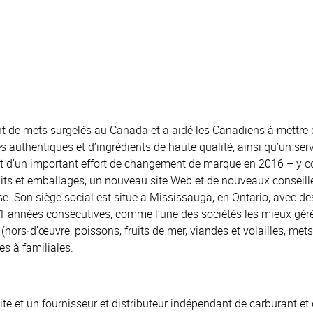
t de mets surgelés au Canada et a aidé les Canadiens à mettre 
s authentiques et d’ingrédients de haute qualité, ainsi qu’un serv
but d’un important effort de changement de marque en 2016 – 
ts et emballages, un nouveau site Web et de nouveaux conseille
se. Son siège social est situé à Mississauga, en Ontario, avec de
 années consécutives, comme l’une des sociétés les mieux gér
(hors‐d’œuvre, poissons, fruits de mer, viandes et volailles, me
es à familiales.
 et un fournisseur et distributeur indépendant de carburant et de