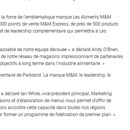
ser la force de l’emblématique marque Les Aliments M&M.
 000 points de vente M&M Express, de près de 500 produits
 et de leadership complémentaire qui permettra à Les
lassable de notre équipe dévouée », a déclaré Andy O’Brien,
é, de notre réseau de magasins impressionnant de partenaires
bjectifs à long terme dans l’industrie alimentaire. »
imentaire de Parkland. La marque M&M, le leadership, le
 a déclaré Ian White, vice-président principal, Marketing
sins et d’élaboration de menus nous permet d’offrir de
ons accroître cette capacité dans toutes nos régions
 former un programme de fidélisation de premier plan. »