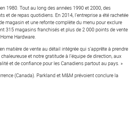
 en 1980. Tout au long des années 1990 et 2000, des
 et de repas quotidiens. En 2014, l’entreprise a été rachetée
s de magasin et une refonte complète du menu pour exclure
ment 315 magasins franchisés et plus de 2 000 points de vente
et Home Hardware.
matière de vente au détail intégrée qui s’apprête à prendre
chaleureuse et notre gratitude à l’équipe de direction, aux
ité et de confiance pour les Canadiens partout au pays. »
ncurrence (Canada). Parkland et M&M prévoient conclure la