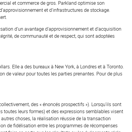
mercial et commerce de gros. Parkland optimise son
 d’approvisionnement et d’infrastructures de stockage.
ert.
lisation d’un avantage d’approvisionnement et d’acquisition
intégrité, de communauté et de respect, qui sont adoptées
ollars. Elle a des bureaux à New York, à Londres et à Toronto.
ion de valeur pour toutes les parties prenantes. Pour de plus
lectivement, des « énoncés prospectifs »). Lorsqu’ils sont
dans toutes leurs formes) et des expressions semblables visent
autres choses, la réalisation réussie de la transaction
ition de fidélisation entre les programmes de récompenses