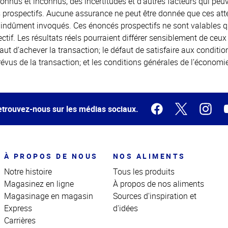
 et inconnus, des incertitudes et d’autres facteurs qui peuven
prospectifs. Aucune assurance ne peut être donnée que ces atte
 indûment invoqués. Ces énoncés prospectifs ne sont valables
tif. Les résultats réels pourraient différer sensiblement de ce
éfaut d’achever la transaction; le défaut de satisfaire aux conditio
vus de la transaction; et les conditions générales de l’économie
trouvez-nous sur les médias sociaux.
À PROPOS DE NOUS
NOS ALIMENTS
Notre histoire
Tous les produits
Magasinez en ligne
À propos de nos aliments
Magasinage en magasin
Sources d'inspiration et
Express
d'idées
Carrières