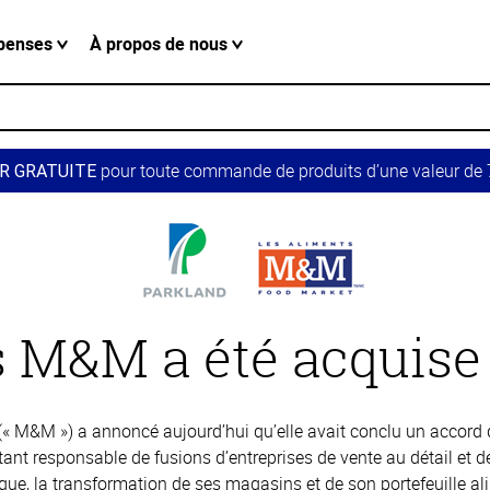
penses
À propos de nous
pour toute commande de produits d’une valeur de 7
R GRATUITE
 M&M a été acquise
 M&M ») a annoncé aujourd’hui qu’elle avait conclu un accord dé
rtant responsable de fusions d’entreprises de vente au détail et d
e, la transformation de ses magasins et de son portefeuille alim