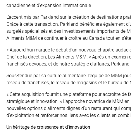
canadienne et d’expansion internationale.
été
L’accent mis par Parkland sur la création de destinations pr
Grâce à cette transaction, Parkland bénéficiera également 
acquise
surgelés spécialisés et des investissements importants de M
Aliments M&M de continuer à croître au Canada tout en s’ét
par
« Aujourd’hui marque le début d’un nouveau chapitre audacieux
Chef de la direction, Les Aliments M&M. « Après un examen co
franchisés dévoués, et de notre stratégie d’affaires, Parklan
Parkland
Sous-tendue par sa culture alimentaire, l’équipe de M&M joue
réseau de franchises, le réseau de magasins et le bureau de
« Cette acquisition fournit une plateforme pour accroître de f
stratégique et innovation. « L’approche novatrice de M&M en
nouvelles options d’aliments dignes d’un restaurant qui comp
d’exploitation et renforcer nos liens avec les clients en 
Un héritage de croissance et d’innovation