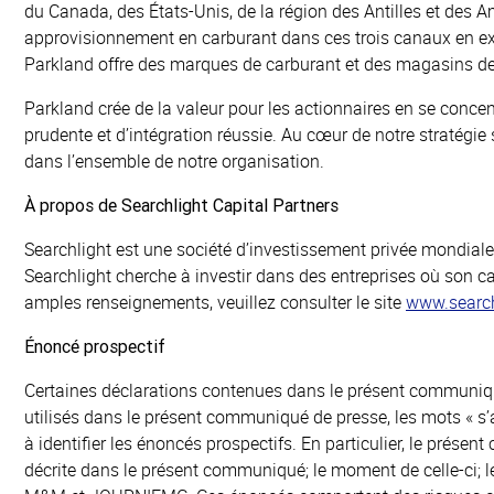
du Canada, des États-Unis, de la région des Antilles et de
approvisionnement en carburant dans ces trois canaux en explo
Parkland offre des marques de carburant et des magasins de pr
Parkland crée de la valeur pour les actionnaires en se conce
prudente et d’intégration réussie. Au cœur de notre stratégie
dans l’ensemble de notre organisation.
À propos de Searchlight Capital Partners
Searchlight est une société d’investissement privée mondiale 
Searchlight cherche à investir dans des entreprises où son ca
amples renseignements, veuillez consulter le site
www.searc
Énoncé prospectif
Certaines déclarations contenues dans le présent communiqué
utilisés dans le présent communiqué de presse, les mots « s’at
à identifier les énoncés prospectifs. En particulier, le prése
décrite dans le présent communiqué; le moment de celle-ci; l