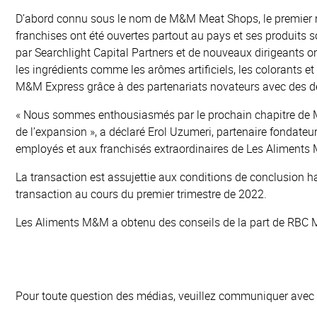
D’abord connu sous le nom de M&M Meat Shops, le premier mag
franchises ont été ouvertes partout au pays et ses produits 
par Searchlight Capital Partners et de nouveaux dirigeants 
les ingrédients comme les arômes artificiels, les colorants 
M&M Express grâce à des partenariats novateurs avec des d
« Nous sommes enthousiasmés par le prochain chapitre de M&
de l’expansion », a déclaré Erol Uzumeri, partenaire fondateu
employés et aux franchisés extraordinaires de Les Aliments 
La transaction est assujettie aux conditions de conclusion h
transaction au cours du premier trimestre de 2022.
Les Aliments M&M a obtenu des conseils de la part de RBC
Pour toute question des médias, veuillez communiquer avec 