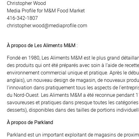
Christopher Wood
Media Profile for M&M Food Market
416-342-1807
christopher.wood@mediaprofile.com
À propos de Les Aliments M&M :
Fondé en 1980, Les Aliments M&M est le plus grand détaillan
des produits qui ont été préparés avec soin à l’aide de recette
environnement commercial unique et pratique. Après le dé
anglais), un nouveau design de magasin, de nouveaux produi
l’innovation dans pratiquement tous les aspects de l’entrepri
du Nord-Ouest. Les Aliments M&M a été reconnue pendant 11
savoureuses et pratiques dans presque toutes les catégories 
desserts), disponibles dans des tailles de portions individuell
À propos de Parkland
Parkland est un important exploitant de magasins de proximité