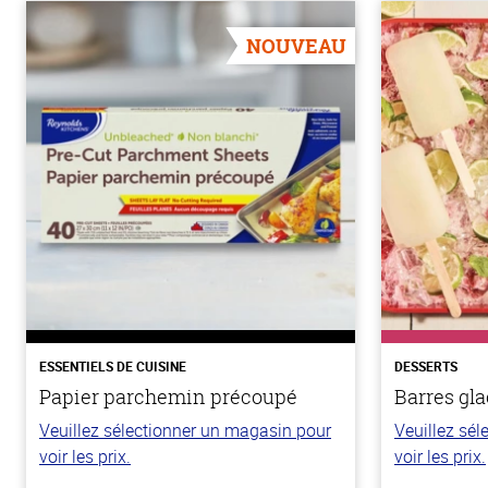
NOUVEAU
ESSENTIELS DE CUISINE
DESSERTS
Papier parchemin précoupé
Barres gla
Veuillez sélectionner un magasin pour
Veuillez sé
voir les prix.
voir les prix.