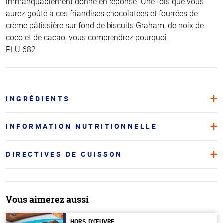
immanquablement donné en réponse. Une fois que vous
aurez goûté à ces friandises chocolatées et fourrées de
crème pâtissière sur fond de biscuits Graham, de noix de
coco et de cacao, vous comprendrez pourquoi.
PLU 682
INGRÉDIENTS
INFORMATION NUTRITIONNELLE
DIRECTIVES DE CUISSON
Vous aimerez aussi
HORS-D'ŒUVRE