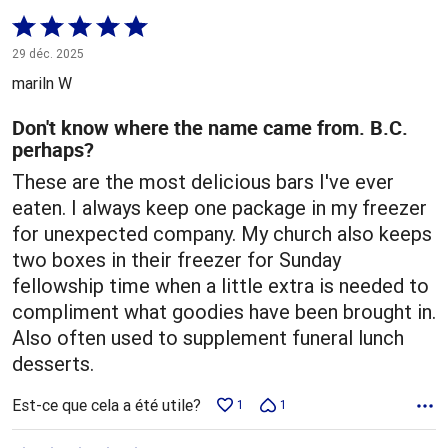
Coté
5 sur
29 déc. 2025
5
mariln W
Don't know where the name came from. B.C.
perhaps?
These are the most delicious bars I've ever
eaten. I always keep one package in my freezer
for unexpected company. My church also keeps
two boxes in their freezer for Sunday
fellowship time when a little extra is needed to
compliment what goodies have been brought in.
Also often used to supplement funeral lunch
desserts.
Est-ce que cela a été utile?
1
1