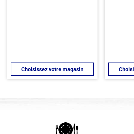
Choisissez votre magasin
Chois