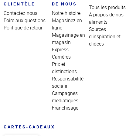
CLIENTÈLE
DE NOUS
Tous les produits
Contactez-nous
Notre histoire
À propos de nos
Foire aux questions
Magasinez en
aliments
Politique de retour
ligne
Sources
Magasinage en
d'inspiration et
magasin
d'idées
Express
Carrières
Prix et
distinctions
Responsabilité
sociale
Campagnes
médiatiques
Franchisage
CARTES-CADEAUX