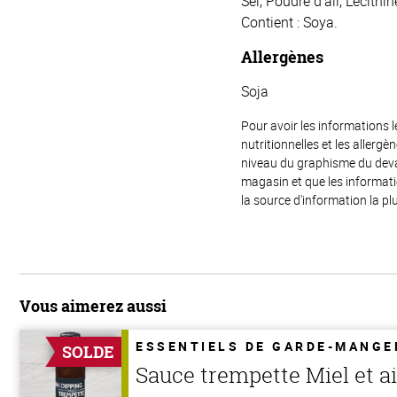
Sel, Poudre d’ail, Lécith
Contient : Soya.
Allergènes
Soja
Pour avoir les informations l
nutritionnelles et les allerg
niveau du graphisme du devant
magasin et que les informat
la source d'information la plu
Vous aimerez aussi
ESSENTIELS DE GARDE-MANGE
SOLDE
Sauce trempette Miel et ai