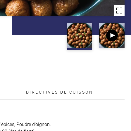
DIRECTIVES DE CUISSON
d’épices, Poudre d’oignon,