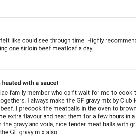
 felt like could see through time. Highly recommend
ing one sirloin beef meatloaf a day.
 heated with a sauce!
liac family member who can't wait for me to cook 
togethers. I always make the GF gravy mix by Club 
beef. I precook the meatballs in the oven to brow
e extra flavour and heat them for a few hours in a
 the gravy and voila, nice tender meat balls with gr
the GF gravy mix also.