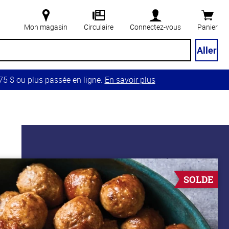
Mon magasin
Circulaire
Connectez-vous
Panier
Aller
5 $ ou plus passée en ligne.
En savoir plus
SOLDE