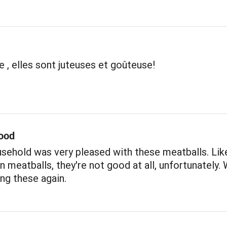
e , elles sont juteuses et goûteuse!
ood
sehold was very pleased with these meatballs. Like
 meatballs, they're not good at all, unfortunately. W
ng these again.