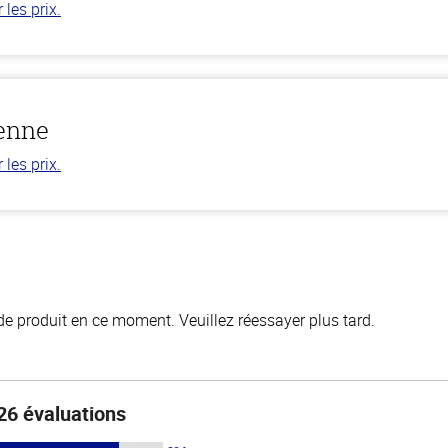
les prix.
ienne
les prix.
de produit en ce moment. Veuillez réessayer plus tard.
26 évaluations