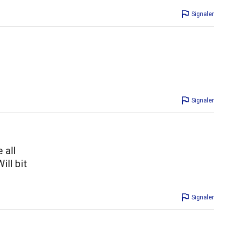
Signaler
Signaler
 all
ill bit
Signaler