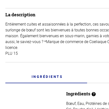
La description
Entièrement cuites et assaisonnées à la perfection, ces savo
surlonge de bœuf sont les bienvenues à toutes bonnes occasi
maison. Également bienvenues en sous-marin, garnies à votr
aussi, le saviez-vous ? *Marque de commerce de Coeliaque C
licence.
PLU 15
INGRÉDIENTS
Ingrédients
Bœuf, Eau, Protéines de s