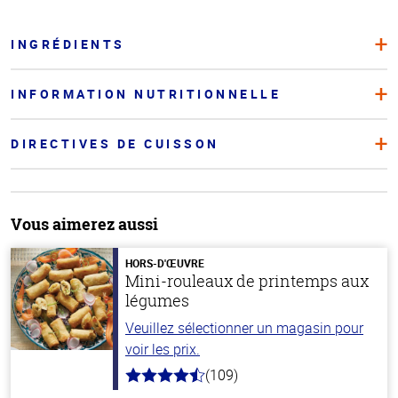
INGRÉDIENTS
INFORMATION NUTRITIONNELLE
DIRECTIVES DE CUISSON
Vous aimerez aussi
HORS-D'ŒUVRE
Mini-rouleaux de printemps aux
légumes
Veuillez sélectionner un magasin pour
voir les prix.
(109)
4.8
hors