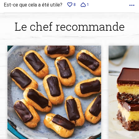
Est-ce que cela a été utile?
8
1
Le chef recommande