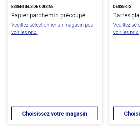
ESSENTIELS DE CUISINE
DESSERTS
Papier parchemin précoupé
Barres gla
Veuillez sélectionner un magasin pour
Veuillez sé
voir les prix.
voir les prix.
Choisissez votre magasin
Chois