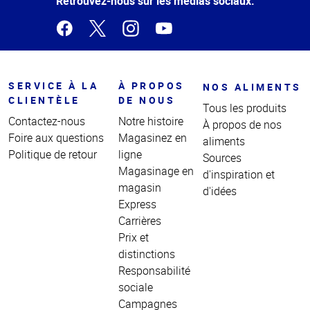
Retrouvez-nous sur les médias sociaux.
SERVICE À LA
À PROPOS
NOS ALIMENTS
CLIENTÈLE
DE NOUS
Tous les produits
Contactez-nous
Notre histoire
À propos de nos
Foire aux questions
Magasinez en
aliments
Politique de retour
ligne
Sources
Magasinage en
d'inspiration et
magasin
d'idées
Express
Carrières
Prix et
distinctions
Responsabilité
sociale
Campagnes