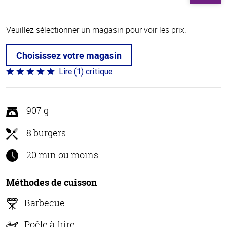
Veuillez sélectionner un magasin pour voir les prix.
Choisissez votre magasin
Lire (1) critique
Coté
5 sur
5
907 g
8 burgers
20 min ou moins
Méthodes de cuisson
Barbecue
Poêle à frire