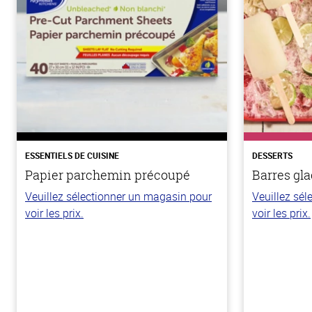
ESSENTIELS DE CUISINE
DESSERTS
Papier parchemin précoupé
Barres gla
Veuillez sélectionner un magasin pour
Veuillez sé
voir les prix.
voir les prix.