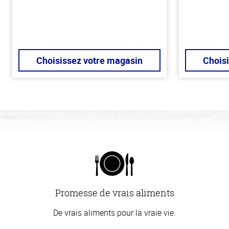
Choisissez votre magasin
Chois
Promesse de vrais aliments
De vrais aliments pour la vraie vie.