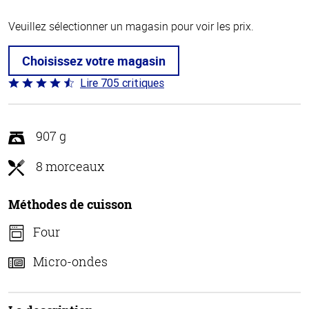
Veuillez sélectionner un magasin pour voir les prix.
Choisissez votre magasin
Lire 705 critiques
Coté
4.6 sur
5
907 g
8 morceaux
Méthodes de cuisson
Four
Micro-ondes