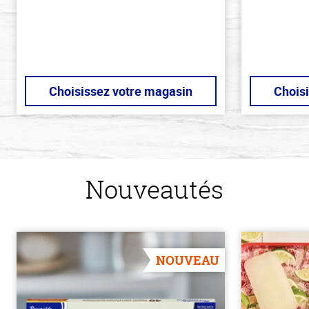
Choisissez votre magasin
Chois
Nouveautés
NOUVEAU