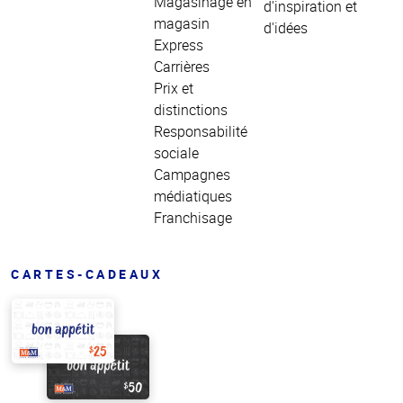
Magasinage en
d'inspiration et
magasin
d'idées
Express
Carrières
Prix et
distinctions
Responsabilité
sociale
Campagnes
médiatiques
Franchisage
CARTES-CADEAUX