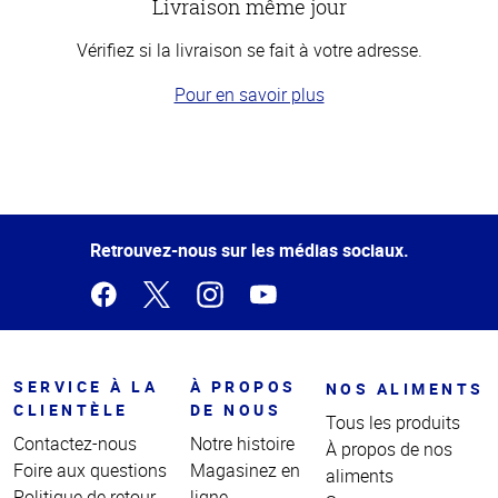
Livraison même jour
Vérifiez si la livraison se fait à votre adresse.
Pour en savoir plus
Haut
de la
page
Retrouvez-nous sur les médias sociaux.
SERVICE À LA
À PROPOS
NOS ALIMENTS
CLIENTÈLE
DE NOUS
Tous les produits
Contactez-nous
Notre histoire
À propos de nos
Foire aux questions
Magasinez en
aliments
Politique de retour
ligne