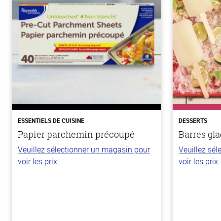
ESSENTIELS DE CUISINE
DESSERTS
Papier parchemin précoupé
Barres gla
Veuillez sélectionner un magasin pour
Veuillez sé
voir les prix.
voir les prix.