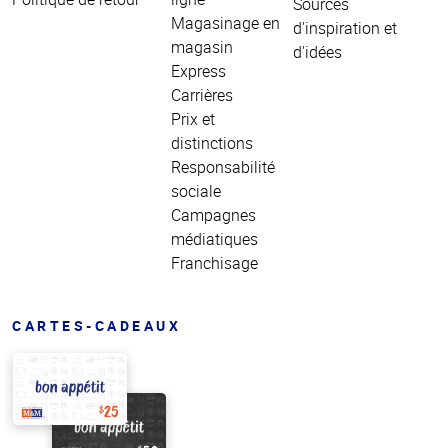
Sources
Magasinage en
d'inspiration et
magasin
d'idées
Express
Carrières
Prix et
distinctions
Responsabilité
sociale
Campagnes
médiatiques
Franchisage
CARTES-CADEAUX