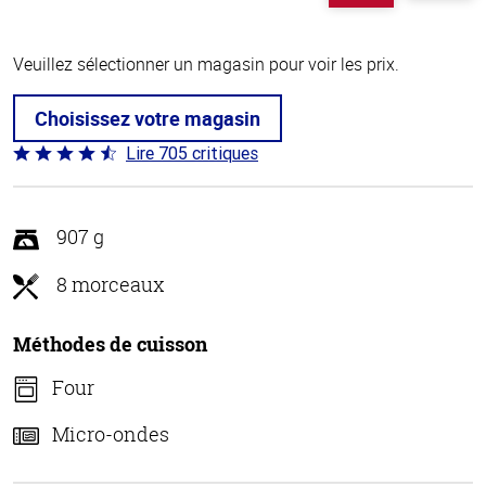
Veuillez sélectionner un magasin pour voir les prix.
Choisissez votre magasin
Lire 705 critiques
Coté
4.6 sur
5
907 g
8 morceaux
Méthodes de cuisson
Four
Micro-ondes