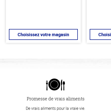
Choisissez votre magasin
Chois
Promesse de vrais aliments
De vrais aliments pour la vraie vie.