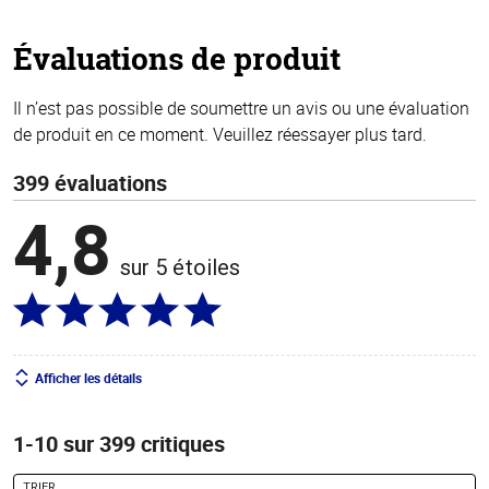
5
stars
Évaluations de produit
Il n’est pas possible de soumettre un avis ou une évaluation
de produit en ce moment. Veuillez réessayer plus tard.
399 évaluations
4,8
sur 5 étoiles
Afficher les détails
1-10 sur 399 critiques
TRIER