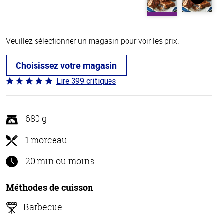
Veuillez sélectionner un magasin pour voir les prix.
Choisissez votre magasin
Lire 399 critiques
Coté
4.8 sur
5
680 g
1 morceau
20 min ou moins
Méthodes de cuisson
Barbecue