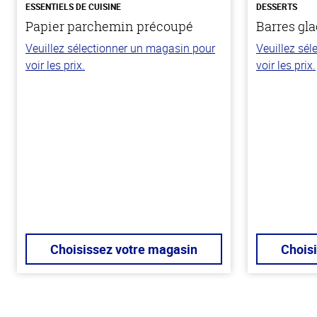
ESSENTIELS DE CUISINE
DESSERTS
Papier parchemin précoupé
Barres gla
Veuillez sélectionner un magasin pour
Veuillez sé
voir les prix.
voir les prix.
Choisissez votre magasin
Chois