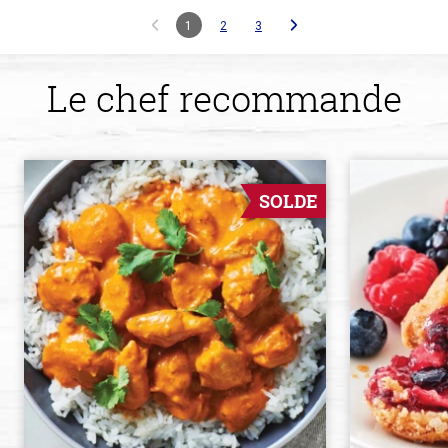
1
2
3
Le chef recommande
SOLDE