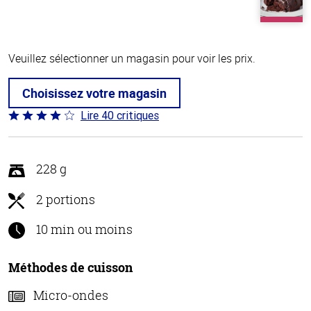
Veuillez sélectionner un magasin pour voir les prix.
Choisissez votre magasin
Lire 40 critiques
Coté
4 sur
5
228 g
2 portions
10 min ou moins
Méthodes de cuisson
Micro-ondes