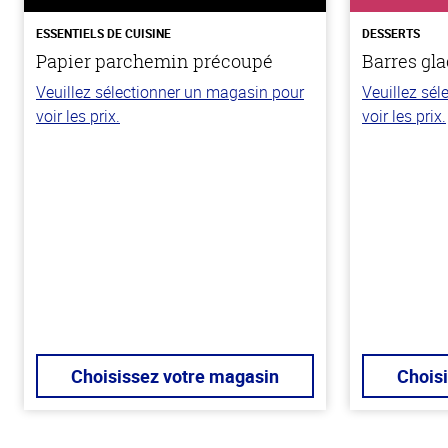
ESSENTIELS DE CUISINE
DESSERTS
Papier parchemin précoupé
Barres gla
Veuillez sélectionner un magasin pour
Veuillez sé
voir les prix.
voir les prix.
Choisissez votre magasin
Chois