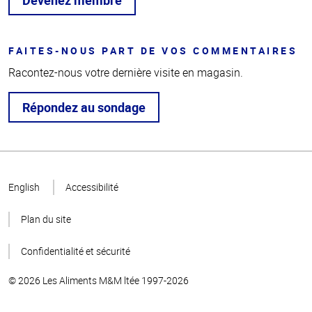
Devenez membre
FAITES-NOUS PART DE VOS COMMENTAIRES
Racontez-nous votre dernière visite en magasin.
Répondez au sondage
Haut
de la
English
Accessibilité
page
Plan du site
Confidentialité et sécurité
© 2026 Les Aliments M&M ltée 1997-2026