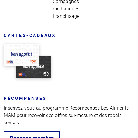
Campagnes
médiatiques
Franchisage
CARTES-CADEAUX
RÉCOMPENSES
Inscrivez-vous au programme Récompenses Les Aliments
M&M pour recevoir des offres sur-mesure et des rabais
sensas.