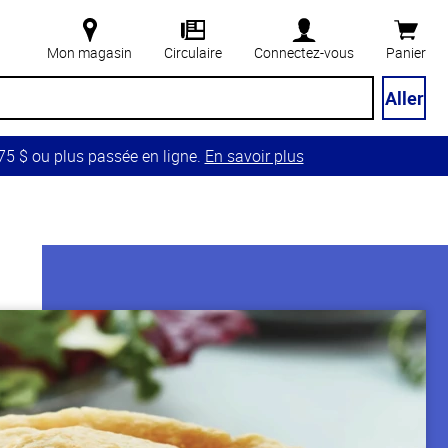
Mon magasin
Circulaire
Connectez-vous
Panier
Aller
5 $ ou plus passée en ligne.
En savoir plus