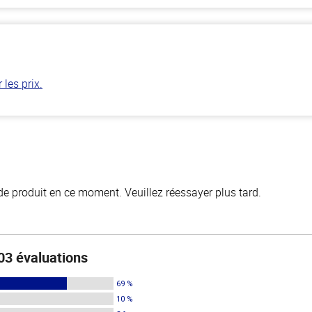
les prix.
de produit en ce moment. Veuillez réessayer plus tard.
03 évaluations
69 %
10 %