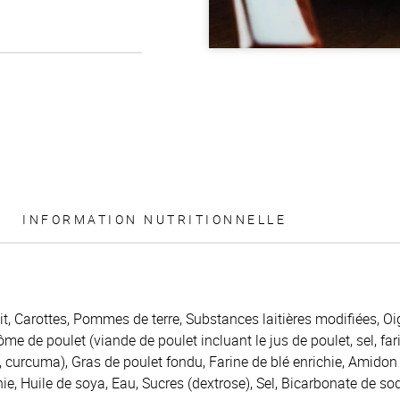
INFORMATION NUTRITIONNELLE
uit, Carottes, Pommes de terre, Substances laitières modifiées, Oi
 de poulet (viande de poulet incluant le jus de poulet, sel, fa
 curcuma), Gras de poulet fondu, Farine de blé enrichie, Amidon 
hie, Huile de soya, Eau, Sucres (dextrose), Sel, Bicarbonate de sod