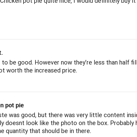
Chicken pot pie quite nice, I would definitely buy it
t.
to be good. However now they’re less than half fil
not worth the increased price.
n pot pie
ste was good, but there was very little content insi
nly doesnt look like the photo on the box. Probably 
he quantity that should be in there.