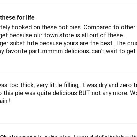
hese for life
utely hooked on these pot pies. Compared to other
 get because our town store is all out of these..
onger substitute because yours are the best. The cru
y favorite part..mmmm delicious..can't wait to ge
s too thick, very little filling, it was dry and zero t
 this pie was quite delicious BUT not any more. W
ain !