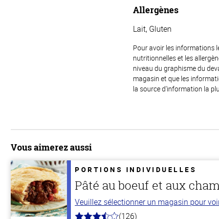
Allergènes
Lait, Gluten
Pour avoir les informations l
nutritionnelles et les allerg
niveau du graphisme du devant
magasin et que les informat
la source d'information la plu
Vous aimerez aussi
PORTIONS INDIVIDUELLES
Pâté au boeuf et aux cha
Veuillez sélectionner un magasin pour voir 
(126)