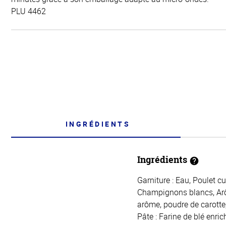
PLU 4462
INGRÉDIENTS
Ingrédients
Garniture : Eau, Poulet c
Champignons blancs, Arôme
arôme, poudre de carotte,
Pâte : Farine de blé enric