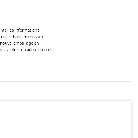
ents, les informations
raison de changements au
e nouvel emballage en
 devra être considéré comme