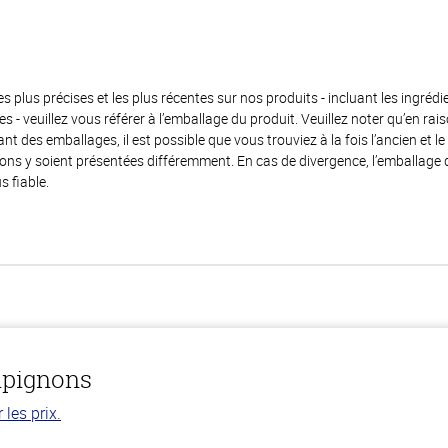
es plus précises et les plus récentes sur nos produits - incluant les ingrédi
ènes - veuillez vous référer à l’emballage du produit. Veuillez noter qu’en 
 des emballages, il est possible que vous trouviez à la fois l’ancien et l
ions y soient présentées différemment. En cas de divergence, l’emballage
s fiable.
mpignons
les prix.