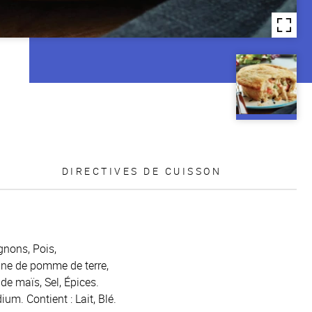
DIRECTIVES DE CUISSON
gnons, Pois,
rine de pomme de terre,
de maïs, Sel, Épices.
ium. Contient : Lait, Blé.