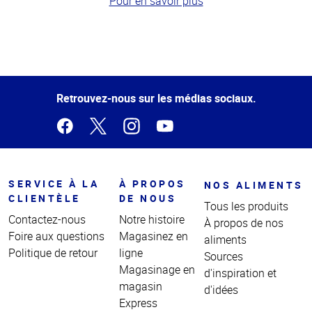
Pour en savoir plus
Haut
de la
page
Retrouvez-nous sur les médias sociaux.
SERVICE À LA
À PROPOS
NOS ALIMENTS
CLIENTÈLE
DE NOUS
Tous les produits
Contactez-nous
Notre histoire
À propos de nos
Foire aux questions
Magasinez en
aliments
Politique de retour
ligne
Sources
Magasinage en
d'inspiration et
magasin
d'idées
Express