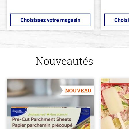
Choisissez votre magasin
Chois
Nouveautés
NOUVEAU