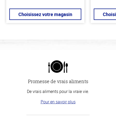
Choisissez votre magasin
Chois
Promesse de vrais aliments
De vrais aliments pour la vraie vie.
Pour en savoir plus