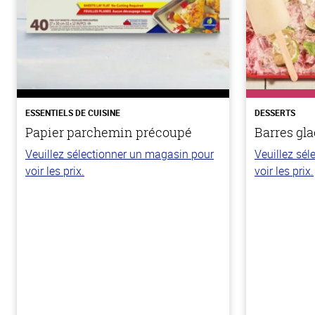
ESSENTIELS DE CUISINE
DESSERTS
Papier parchemin précoupé
Barres gla
Veuillez sélectionner un magasin pour
Veuillez sé
voir les prix.
voir les prix.