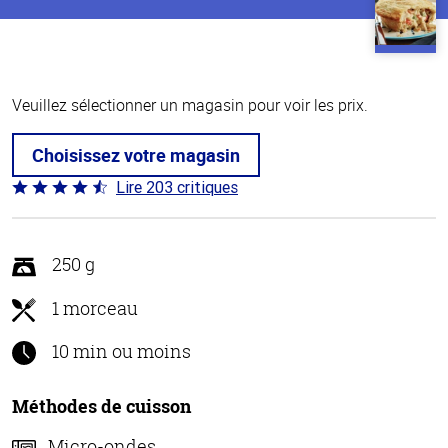
Veuillez sélectionner un magasin pour voir les prix.
Choisissez votre magasin
Lire 203 critiques
Coté
4.3 sur
5
250 g
1 morceau
10 min ou moins
Méthodes de cuisson
Micro-ondes