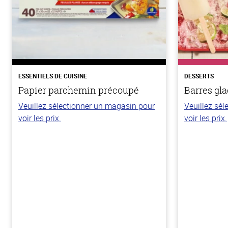
ESSENTIELS DE CUISINE
DESSERTS
Papier parchemin précoupé
Barres gla
Veuillez sélectionner un magasin pour
Veuillez sé
voir les prix.
voir les prix.