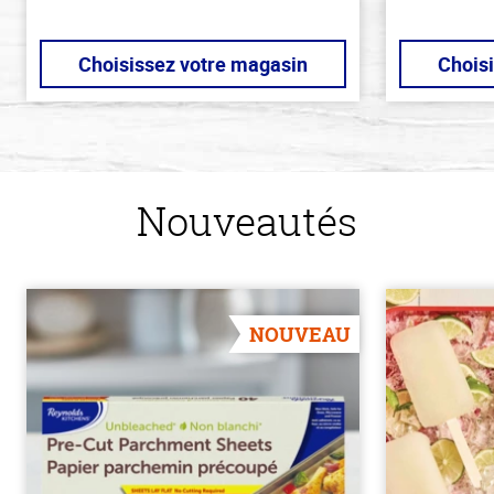
Choisissez votre magasin
Chois
Nouveautés
NOUVEAU