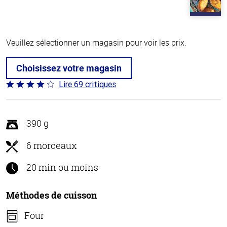
Veuillez sélectionner un magasin pour voir les prix.
Choisissez votre magasin
Lire 69 critiques
Coté
4 sur
5
390 g
6 morceaux
20 min ou moins
Méthodes de cuisson
Four