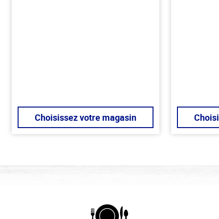
Choisissez votre magasin
Chois