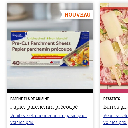
NOUVEAU
ESSENTIELS DE CUISINE
DESSERTS
Papier parchemin précoupé
Barres gla
Veuillez sélectionner un magasin pour
Veuillez sé
voir les prix.
voir les prix.