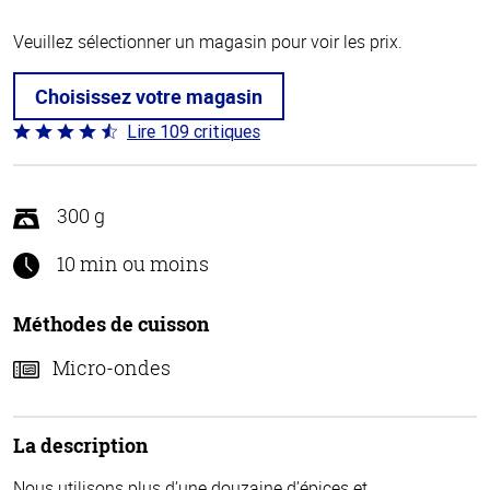
Veuillez sélectionner un magasin pour voir les prix.
Choisissez votre magasin
Lire 109 critiques
Coté
4.3 sur
5
300 g
10 min ou moins
Méthodes de cuisson
Micro-ondes
La description
Nous utilisons plus d’une douzaine d’épices et