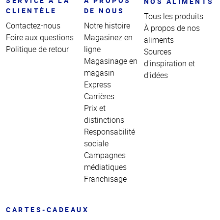
SERVICE À LA
À PROPOS
NOS ALIMENTS
CLIENTÈLE
DE NOUS
Tous les produits
Contactez-nous
Notre histoire
À propos de nos
Foire aux questions
Magasinez en
aliments
Politique de retour
ligne
Sources
Magasinage en
d'inspiration et
magasin
d'idées
Express
Carrières
Prix et
distinctions
Responsabilité
sociale
Campagnes
médiatiques
Franchisage
CARTES-CADEAUX