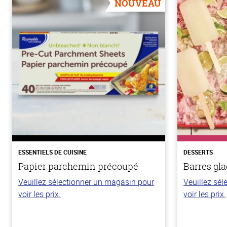
NOUVEAU
ESSENTIELS DE CUISINE
DESSERTS
Papier parchemin précoupé
Barres gla
Veuillez sélectionner un magasin pour
Veuillez sé
voir les prix.
voir les prix.