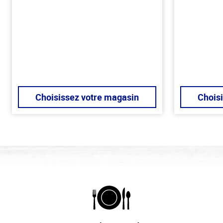
Choisissez votre magasin
Chois