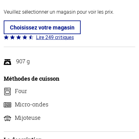
Veuillez sélectionner un magasin pour voir les prix.
Choisissez votre magasin
Lire 249 critiques
Coté
4.6 sur
5
907 g
Méthodes de cuisson
Four
Micro-ondes
Mijoteuse