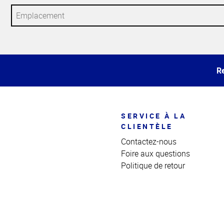
Haut
de la
page
Re
SERVICE À LA
CLIENTÈLE
Contactez-nous
Foire aux questions
Politique de retour