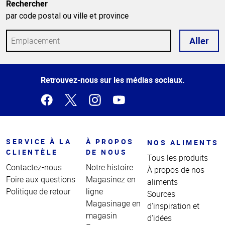
Rechercher
par code postal ou ville et province
Aller
Haut
Retrouvez-nous sur les médias sociaux.
de la
page
SERVICE À LA
À PROPOS
NOS ALIMENTS
CLIENTÈLE
DE NOUS
Tous les produits
Contactez-nous
Notre histoire
À propos de nos
Foire aux questions
Magasinez en
aliments
Politique de retour
ligne
Sources
Magasinage en
d'inspiration et
magasin
d'idées