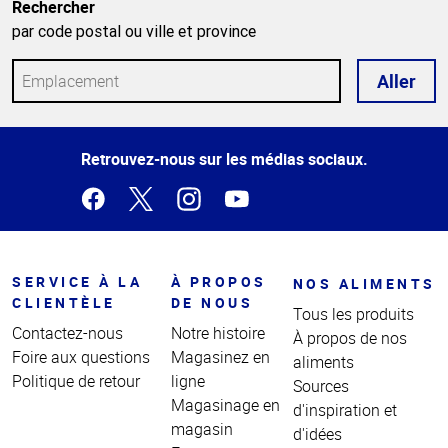
Rechercher
par code postal ou ville et province
Aller
Haut
Retrouvez-nous sur les médias sociaux.
de la
page
SERVICE À LA
À PROPOS
NOS ALIMENTS
CLIENTÈLE
DE NOUS
Tous les produits
Contactez-nous
Notre histoire
À propos de nos
Foire aux questions
Magasinez en
aliments
Politique de retour
ligne
Sources
Magasinage en
d'inspiration et
magasin
d'idées