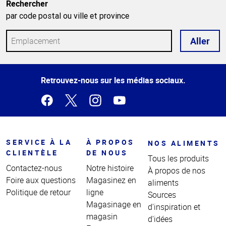
Rechercher
par code postal ou ville et province
Aller
Haut
Retrouvez-nous sur les médias sociaux.
de la
page
SERVICE À LA
À PROPOS
NOS ALIMENTS
CLIENTÈLE
DE NOUS
Tous les produits
Contactez-nous
Notre histoire
À propos de nos
Foire aux questions
Magasinez en
aliments
Politique de retour
ligne
Sources
Magasinage en
d'inspiration et
magasin
d'idées