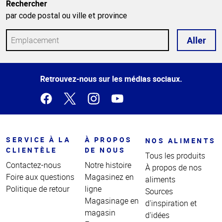
Rechercher
par code postal ou ville et province
Aller
Haut
Retrouvez-nous sur les médias sociaux.
de la
page
SERVICE À LA
À PROPOS
NOS ALIMENTS
CLIENTÈLE
DE NOUS
Tous les produits
Contactez-nous
Notre histoire
À propos de nos
Foire aux questions
Magasinez en
aliments
Politique de retour
ligne
Sources
Magasinage en
d'inspiration et
magasin
d'idées