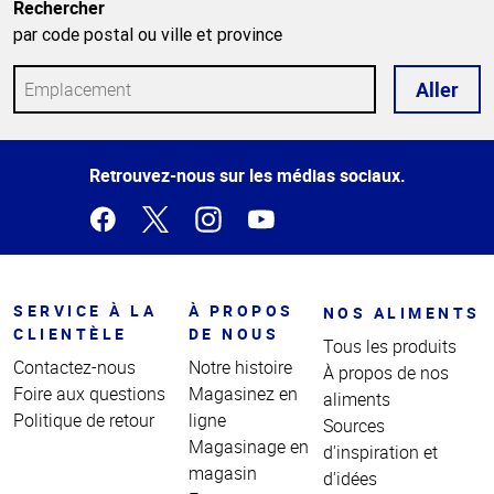
Rechercher
par code postal ou ville et province
Aller
Haut
Retrouvez-nous sur les médias sociaux.
de la
page
SERVICE À LA
À PROPOS
NOS ALIMENTS
CLIENTÈLE
DE NOUS
Tous les produits
Contactez-nous
Notre histoire
À propos de nos
Foire aux questions
Magasinez en
aliments
Politique de retour
ligne
Sources
Magasinage en
d'inspiration et
magasin
d'idées