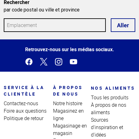
Rechercher
par code postal ou ville et province
Aller
Haut
Retrouvez-nous sur les médias sociaux.
de la
page
SERVICE À LA
À PROPOS
NOS ALIMENTS
CLIENTÈLE
DE NOUS
Tous les produits
Contactez-nous
Notre histoire
À propos de nos
Foire aux questions
Magasinez en
aliments
Politique de retour
ligne
Sources
Magasinage en
d'inspiration et
magasin
d'idées