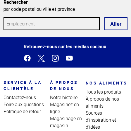
Rechercher
par code postal ou ville et province
Aller
Haut
Retrouvez-nous sur les médias sociaux.
de la
page
SERVICE À LA
À PROPOS
NOS ALIMENTS
CLIENTÈLE
DE NOUS
Tous les produits
Contactez-nous
Notre histoire
À propos de nos
Foire aux questions
Magasinez en
aliments
Politique de retour
ligne
Sources
Magasinage en
d'inspiration et
magasin
d'idées