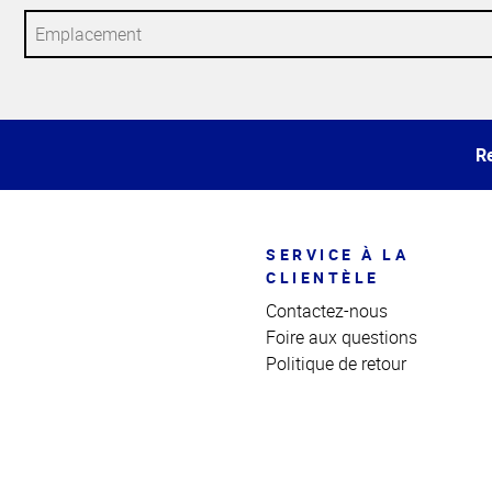
Haut
de la
page
Re
SERVICE À LA
CLIENTÈLE
Contactez-nous
Foire aux questions
Politique de retour