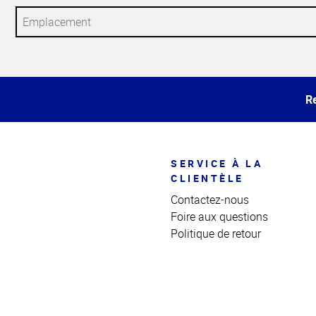
Haut
de la
page
Re
SERVICE À LA
CLIENTÈLE
Contactez-nous
Foire aux questions
Politique de retour