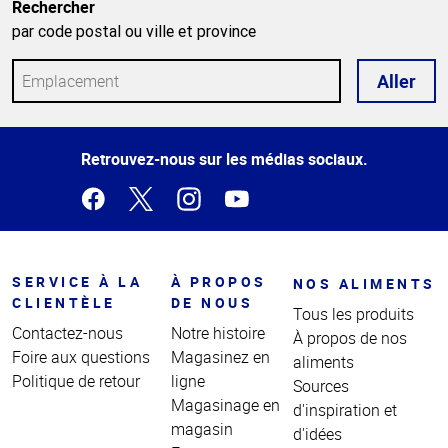
Rechercher
par code postal ou ville et province
Aller
Haut
Retrouvez-nous sur les médias sociaux.
de la
page
SERVICE À LA
À PROPOS
NOS ALIMENTS
CLIENTÈLE
DE NOUS
Tous les produits
Contactez-nous
Notre histoire
À propos de nos
Foire aux questions
Magasinez en
aliments
Politique de retour
ligne
Sources
Magasinage en
d'inspiration et
magasin
d'idées