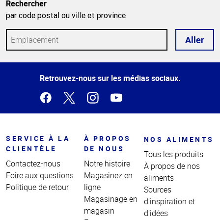
Rechercher
par code postal ou ville et province
Aller
Haut
Retrouvez-nous sur les médias sociaux.
de la
page
SERVICE À LA
À PROPOS
NOS ALIMENTS
CLIENTÈLE
DE NOUS
Tous les produits
Contactez-nous
Notre histoire
À propos de nos
Foire aux questions
Magasinez en
aliments
Politique de retour
ligne
Sources
Magasinage en
d'inspiration et
magasin
d'idées