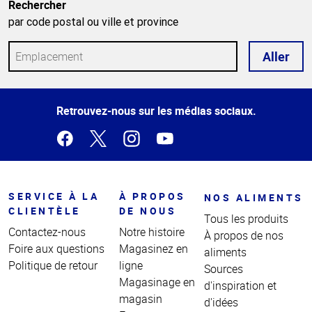
Rechercher
par code postal ou ville et province
Aller
Haut
Retrouvez-nous sur les médias sociaux.
de la
page
SERVICE À LA
À PROPOS
NOS ALIMENTS
CLIENTÈLE
DE NOUS
Tous les produits
Contactez-nous
Notre histoire
À propos de nos
Foire aux questions
Magasinez en
aliments
Politique de retour
ligne
Sources
Magasinage en
d'inspiration et
magasin
d'idées