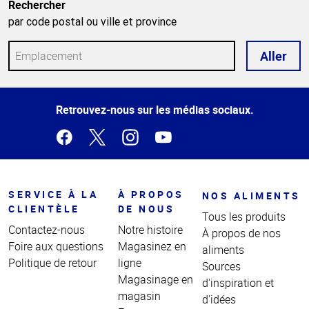
Rechercher
par code postal ou ville et province
Aller
Haut
Retrouvez-nous sur les médias sociaux.
de la
page
SERVICE À LA
À PROPOS
NOS ALIMENTS
CLIENTÈLE
DE NOUS
Tous les produits
Contactez-nous
Notre histoire
À propos de nos
Foire aux questions
Magasinez en
aliments
Politique de retour
ligne
Sources
Magasinage en
d'inspiration et
magasin
d'idées