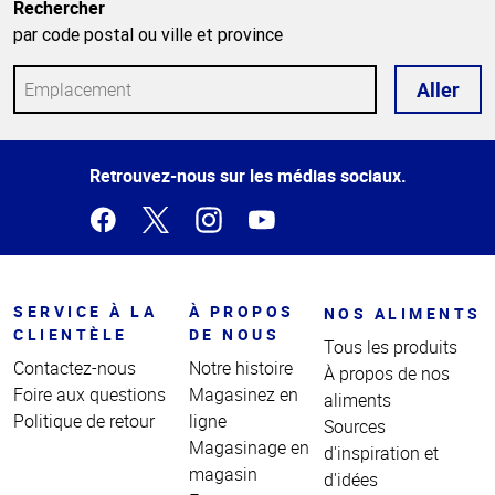
Rechercher
par code postal ou ville et province
Aller
Haut
Retrouvez-nous sur les médias sociaux.
de la
page
SERVICE À LA
À PROPOS
NOS ALIMENTS
CLIENTÈLE
DE NOUS
Tous les produits
Contactez-nous
Notre histoire
À propos de nos
Foire aux questions
Magasinez en
aliments
Politique de retour
ligne
Sources
Magasinage en
d'inspiration et
magasin
d'idées