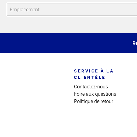
Haut
de la
page
Re
SERVICE À LA
CLIENTÈLE
Contactez-nous
Foire aux questions
Politique de retour