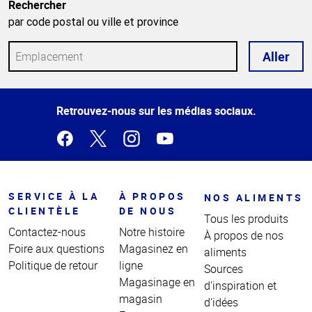
Rechercher
par code postal ou ville et province
Aller
Haut
Retrouvez-nous sur les médias sociaux.
de la
page
SERVICE À LA
À PROPOS
NOS ALIMENTS
CLIENTÈLE
DE NOUS
Tous les produits
Contactez-nous
Notre histoire
À propos de nos
Foire aux questions
Magasinez en
aliments
Politique de retour
ligne
Sources
Magasinage en
d'inspiration et
magasin
d'idées