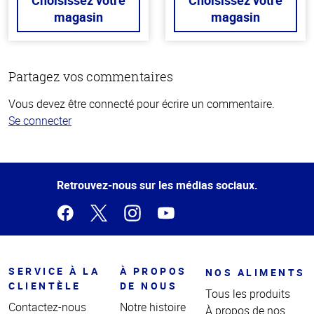
Choisissez votre
Choisissez votre
magasin
magasin
Partagez vos commentaires
Vous devez être connecté pour écrire un commentaire.
Se connecter
Haut
de la
page
Retrouvez-nous sur les médias sociaux.
SERVICE À LA
À PROPOS
NOS ALIMENTS
CLIENTÈLE
DE NOUS
Tous les produits
Contactez-nous
Notre histoire
À propos de nos