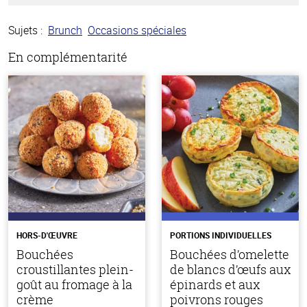
Sujets :
Brunch
Occasions spéciales
En complémentarité
HORS-D'ŒUVRE
PORTIONS INDIVIDUELLES
Bouchées
Bouchées d’omelette
croustillantes plein-
de blancs d’œufs aux
goût au fromage à la
épinards et aux
crème
poivrons rouges