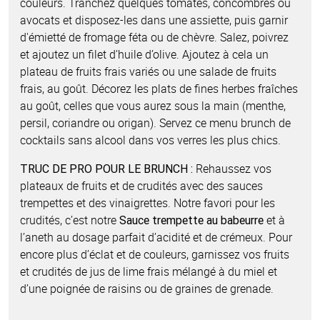
couleurs. Tranchez quelques tomates, concombres ou
avocats et disposez-les dans une assiette, puis garnir
d'émietté de fromage féta ou de chèvre. Salez, poivrez
et ajoutez un filet d’huile d’olive. Ajoutez à cela un
plateau de fruits frais variés ou une salade de fruits
frais, au goût. Décorez les plats de fines herbes fraîches
au goût, celles que vous aurez sous la main (menthe,
persil, coriandre ou origan). Servez ce menu brunch de
cocktails sans alcool dans vos verres les plus chics.
Rehaussez vos
TRUC DE PRO POUR LE BRUNCH :
plateaux de fruits et de crudités avec des sauces
trempettes et des vinaigrettes. Notre favori pour les
crudités, c’est notre
et à
Sauce trempette au babeurre
l’aneth au dosage parfait d’acidité et de crémeux. Pour
encore plus d’éclat et de couleurs, garnissez vos fruits
et crudités de jus de lime frais mélangé à du miel et
d’une poignée de raisins ou de graines de grenade.