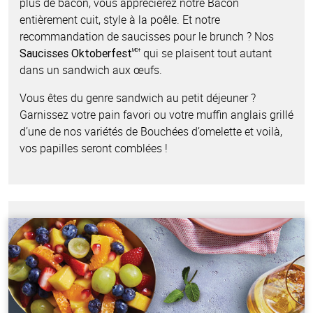
plus de bacon, vous apprécierez notre Bacon
entièrement cuit, style à la poêle. Et notre
recommandation de saucisses pour le brunch ? Nos
qui se plaisent tout autant
Saucisses Oktoberfest
MD†
dans un sandwich aux œufs.
Vous êtes du genre sandwich au petit déjeuner ?
Garnissez votre pain favori ou votre muffin anglais grillé
d’une de nos variétés de Bouchées d’omelette et voilà,
vos papilles seront comblées !