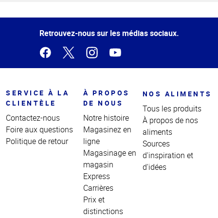
Haut
de la
page
Retrouvez-nous sur les médias sociaux.
SERVICE À LA
À PROPOS
NOS ALIMENTS
CLIENTÈLE
DE NOUS
Tous les produits
Contactez-nous
Notre histoire
À propos de nos
Foire aux questions
Magasinez en
aliments
Politique de retour
ligne
Sources
Magasinage en
d'inspiration et
magasin
d'idées
Express
Carrières
Prix et
distinctions