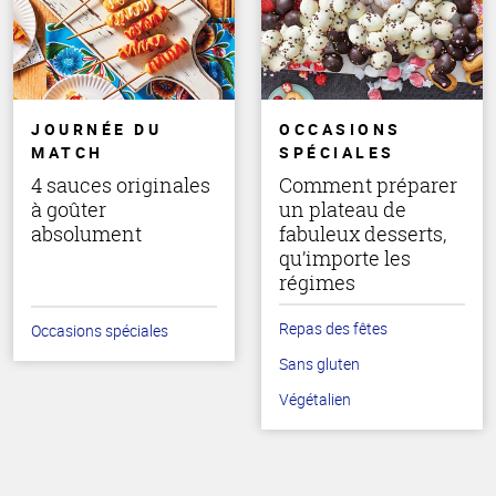
JOURNÉE DU
OCCASIONS
MATCH
SPÉCIALES
4 sauces originales
Comment préparer
à goûter
un plateau de
absolument
fabuleux desserts,
qu’importe les
régimes
Repas des fêtes
Occasions spéciales
Sans gluten
Végétalien