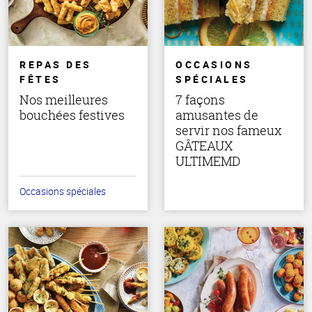
REPAS DES
OCCASIONS
FÊTES
SPÉCIALES
Nos meilleures
7 façons
bouchées festives
amusantes de
servir nos fameux
GÂTEAUX
ULTIMEMD
Occasions spéciales