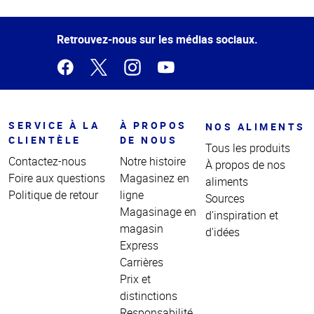
Haut
de la
page
Retrouvez-nous sur les médias sociaux.
SERVICE À LA
À PROPOS
NOS ALIMENTS
CLIENTÈLE
DE NOUS
Tous les produits
Contactez-nous
Notre histoire
À propos de nos
Foire aux questions
Magasinez en
aliments
Politique de retour
ligne
Sources
Magasinage en
d'inspiration et
magasin
d'idées
Express
Carrières
Prix et
distinctions
Responsabilité