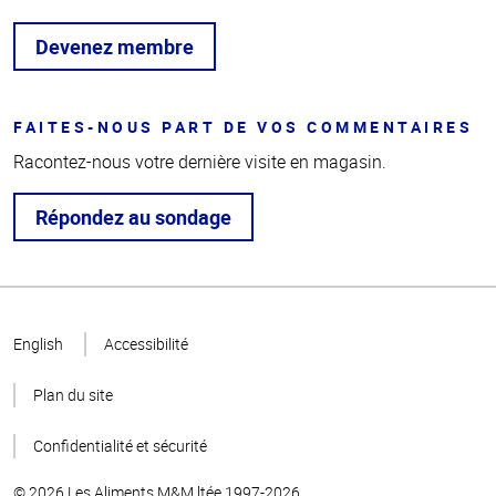
Devenez membre
FAITES-NOUS PART DE VOS COMMENTAIRES
Racontez-nous votre dernière visite en magasin.
Répondez au sondage
Haut
de la
English
Accessibilité
page
Plan du site
Confidentialité et sécurité
© 2026 Les Aliments M&M ltée 1997-2026