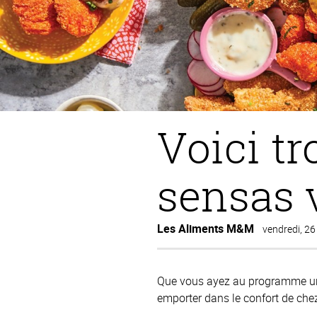
Voici t
sensas v
Les Aliments M&M
vendredi, 2
Que vous ayez au programme une s
emporter dans le confort de chez 