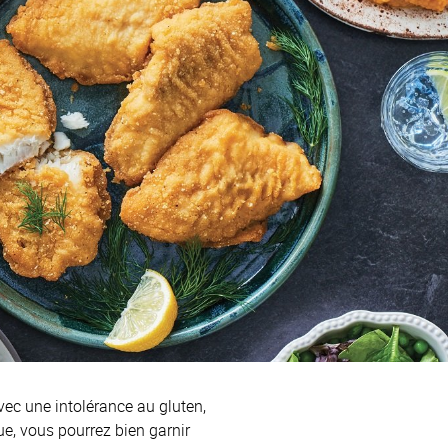
vec une intolérance au gluten,
e, vous pourrez bien garnir