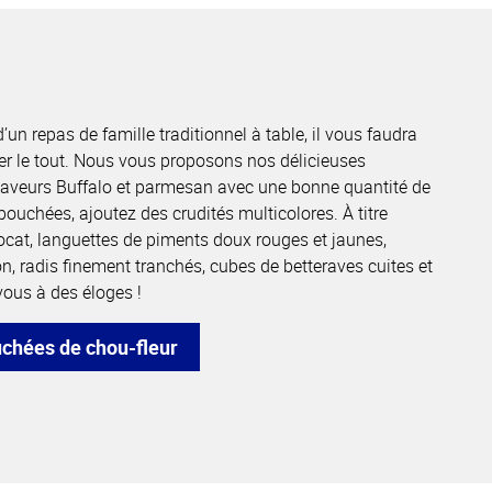
’un repas de famille traditionnel à table, il vous faudra
r le tout. Nous vous proposons nos délicieuses
aveurs Buffalo et parmesan avec une bonne quantité de
ouchées, ajoutez des crudités multicolores. À titre
ocat, languettes de piments doux rouges et jaunes,
ron, radis finement tranchés, cubes de betteraves cuites et
ous à des éloges !
hées de chou-fleur