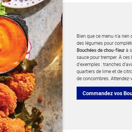
Bien que ce menu n’a rien d
des légumes pour compléte
à s
Bouchées de chou-fleur
sauce pour tremper. À ces b
d’exemples : tranches d’av
quartiers de lime et de cit
de concombres. Attendez-v
Commandez vos Bouc