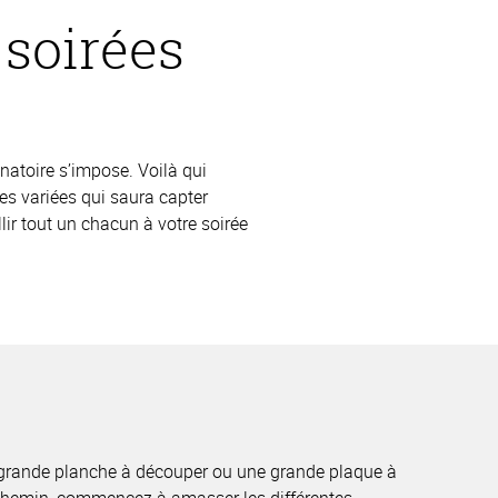
 soirées
natoire s’impose. Voilà qui
es variées qui saura capter
llir tout un chacun à votre soirée
 grande planche à découper ou une grande plaque à