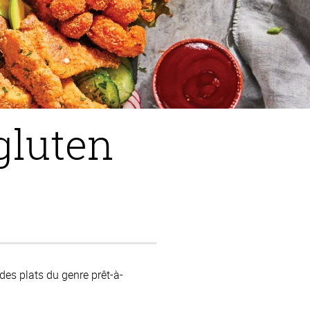
gluten
des plats du genre prêt-à-