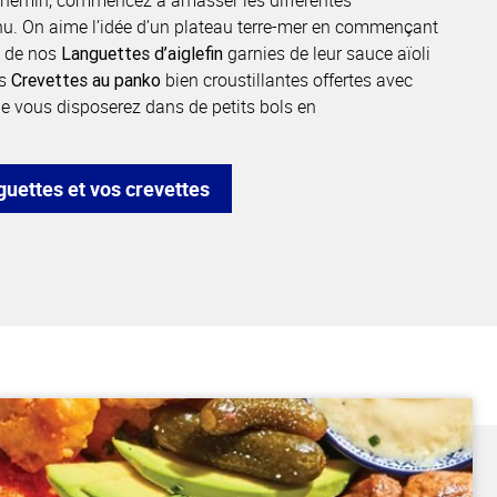
chemin, commencez à amasser les différentes
. On aime l’idée d’un plateau terre-mer en commençant
s de nos
garnies de leur sauce aïoli
Languettes d’aiglefin
os
bien croustillantes offertes avec
Crevettes au panko
e vous disposerez dans de petits bols en
ettes et vos crevettes