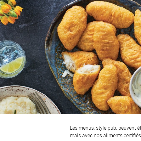
Les menus, style pub, peuvent êt
mais avec nos aliments certifié