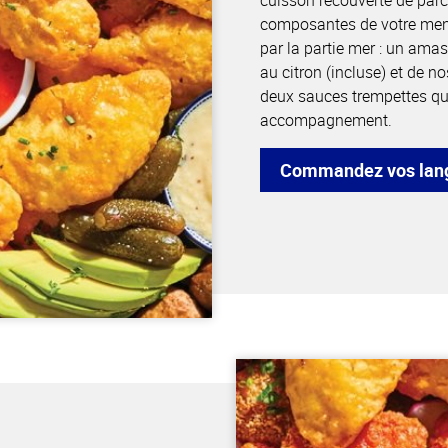
cuisson recouverte de par
composantes de votre menu
par la partie mer : un ama
au citron (incluse) et de n
deux sauces trempettes qu
accompagnement.
Commandez vos langu