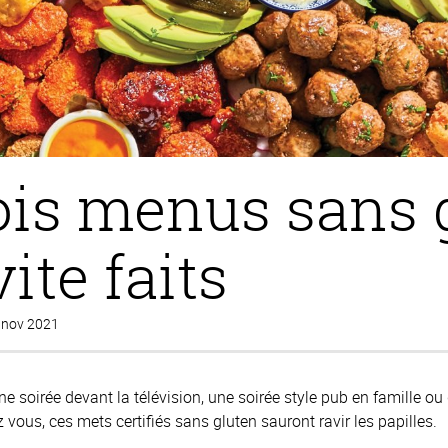
rois menus sans 
ite faits
6 nov 2021
oirée devant la télévision, une soirée style pub en famille ou 
vous, ces mets certifiés sans gluten sauront ravir les papilles.