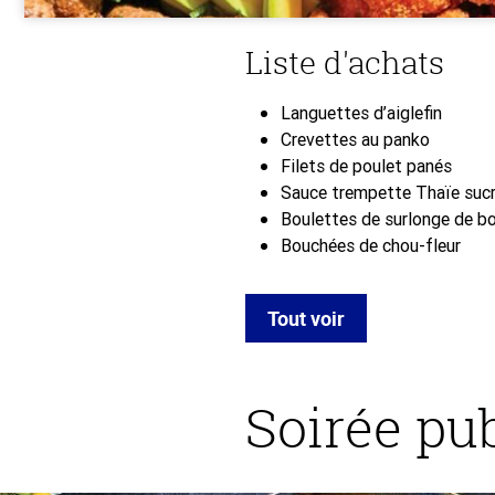
Liste d'achats
Languettes d’aiglefin
Crevettes au panko
Filets de poulet panés
Sauce trempette Thaïe sucr
Boulettes de surlonge de 
Bouchées de chou-fleur
Tout voir
Soirée pu