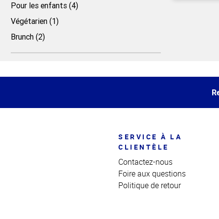
Pour les enfants (4)
Végétarien (1)
Haut
Brunch (2)
de la
page
Haut
de la
page
Re
SERVICE À LA
CLIENTÈLE
Contactez-nous
Foire aux questions
Politique de retour