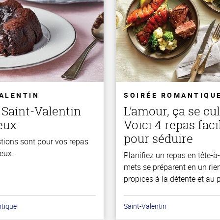
VALENTIN
SOIRÉE ROMANTIQU
Saint-Valentin
L’amour, ça se cul
eux
Voici 4 repas faci
pour séduire
tions sont pour vos repas
eux.
Planifiez un repas en tête-à
mets se préparent en un rie
propices à la détente et au p
ntique
Saint-Valentin