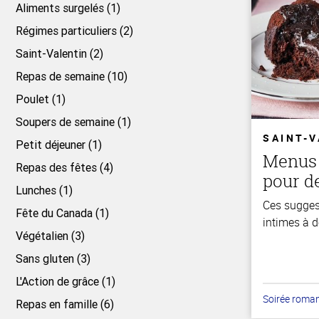
Aliments surgelés (1)
Régimes particuliers (2)
Saint-Valentin (2)
Repas de semaine (10)
Poulet (1)
Soupers de semaine (1)
SAINT-
Petit déjeuner (1)
Menus 
Repas des fêtes (4)
pour d
Lunches (1)
Ces sugges
Fête du Canada (1)
intimes à d
Végétalien (3)
Sans gluten (3)
L'Action de grâce (1)
Soirée roma
Repas en famille (6)