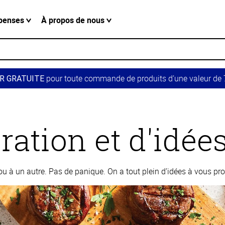
penses
À propos de nous
pour toute commande de produits d’une valeur de 7
R GRATUITE
ration et d'idée
 à un autre. Pas de panique. On a tout plein d’idées à vous pro