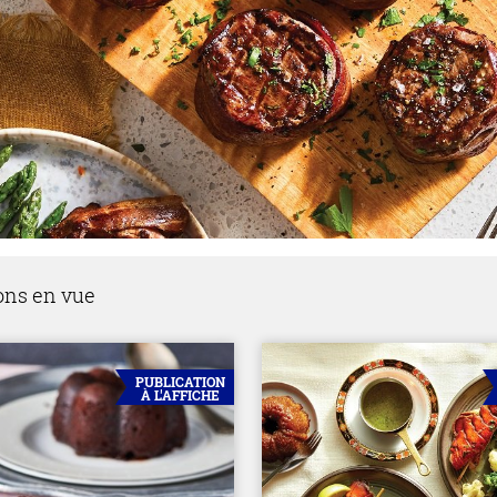
ons en vue
PUBLICATION
À L'AFFICHE