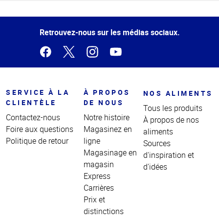
Haut
de la
page
Retrouvez-nous sur les médias sociaux.
SERVICE À LA
À PROPOS
NOS ALIMENTS
CLIENTÈLE
DE NOUS
Tous les produits
Contactez-nous
Notre histoire
À propos de nos
Foire aux questions
Magasinez en
aliments
Politique de retour
ligne
Sources
Magasinage en
d'inspiration et
magasin
d'idées
Express
Carrières
Prix et
distinctions