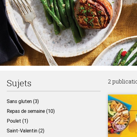
Sujets
2 publicati
Sans gluten (3)
Repas de semaine (10)
Poulet (1)
Saint-Valentin (2)