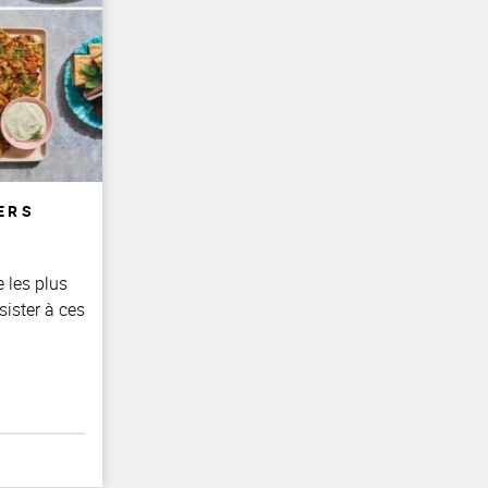
ERS
 les plus
sister à ces