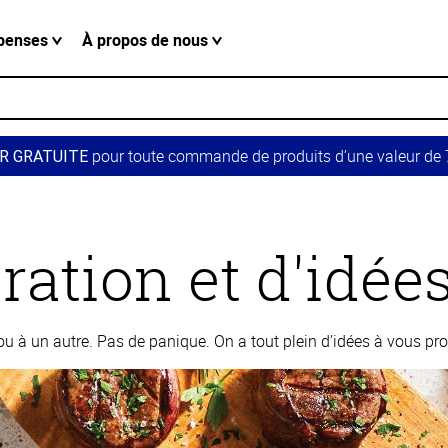
penses
À propos de nous
pour toute commande de produits d’une valeur de 7
R GRATUITE
ration et d'idée
 à un autre. Pas de panique. On a tout plein d’idées à vous pro