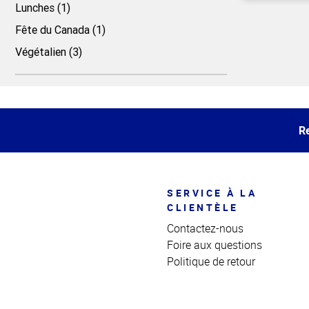
Lunches (1)
Fête du Canada (1)
Haut
Végétalien (3)
de la
page
Haut
de la
page
Re
SERVICE À LA
CLIENTÈLE
Contactez-nous
Foire aux questions
Politique de retour