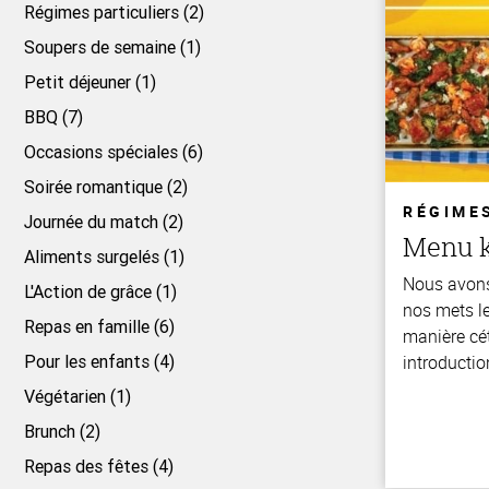
Régimes particuliers (2)
Soupers de semaine (1)
Petit déjeuner (1)
BBQ (7)
Occasions spéciales (6)
Soirée romantique (2)
RÉGIME
Journée du match (2)
Menu 
Aliments surgelés (1)
Nous avon
L'Action de grâce (1)
nos mets le
Repas en famille (6)
manière cé
Pour les enfants (4)
introductio
Végétarien (1)
Brunch (2)
Repas des fêtes (4)