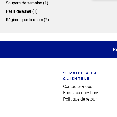
Soupers de semaine (1)
Petit déjeuner (1)
Haut
Régimes particuliers (2)
de la
page
Haut
de la
page
Re
SERVICE À LA
CLIENTÈLE
Contactez-nous
Foire aux questions
Politique de retour