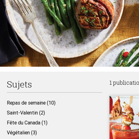
Sujets
1 publicati
Repas de semaine (10)
Saint-Valentin (2)
Fête du Canada (1)
Végétalien (3)