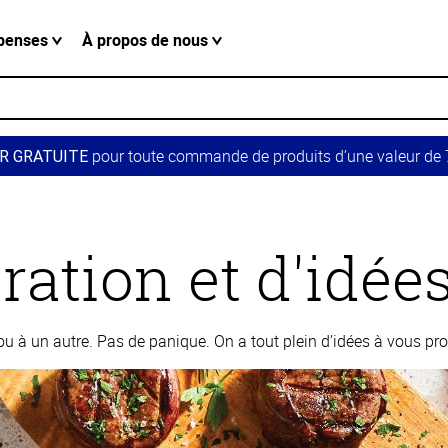
penses
À propos de nous
pour toute commande de produits d’une valeur de 7
R GRATUITE
ration et d'idée
 à un autre. Pas de panique. On a tout plein d’idées à vous pro