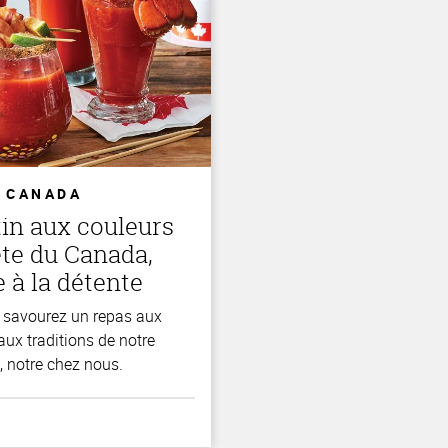
U CANADA
tin aux couleurs
ête du Canada,
 à la détente
t savourez un repas aux
aux traditions de notre
, notre chez nous.