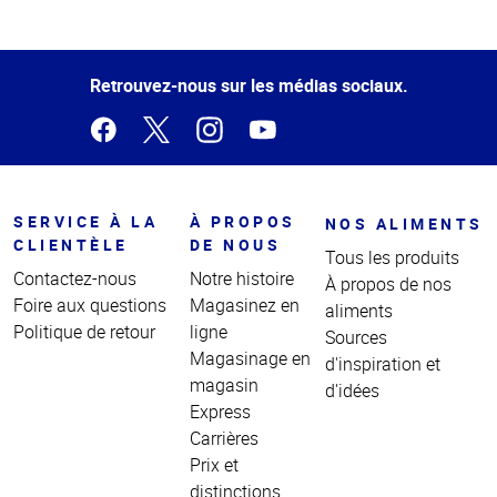
Haut
de la
page
Retrouvez-nous sur les médias sociaux.
SERVICE À LA
À PROPOS
NOS ALIMENTS
CLIENTÈLE
DE NOUS
Tous les produits
Contactez-nous
Notre histoire
À propos de nos
Foire aux questions
Magasinez en
aliments
Politique de retour
ligne
Sources
Magasinage en
d'inspiration et
magasin
d'idées
Express
Carrières
Prix et
distinctions