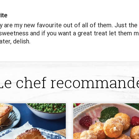
ite
y are my new favourite out of all of them. Just the 
weetness and if you want a great treat let them m
ter, delish.
Le chef recommand