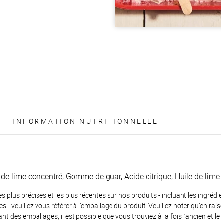
INFORMATION NUTRITIONNELLE
de lime concentré, Gomme de guar, Acide citrique, Huile de lime
es plus précises et les plus récentes sur nos produits - incluant les ingrédi
ènes - veuillez vous référer à l’emballage du produit. Veuillez noter qu’en 
 des emballages, il est possible que vous trouviez à la fois l’ancien et l