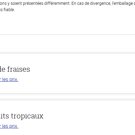
ions y soient présentées différemment. En cas de divergence, l’emballage
s fiable.
e fraises
les prix.
uits tropicaux
les prix.