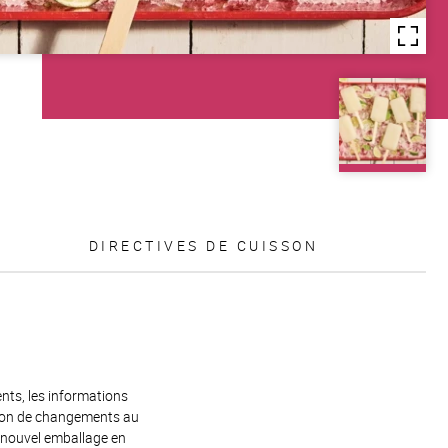
DIRECTIVES DE CUISSON
.
ents, les informations
raison de changements au
e nouvel emballage en