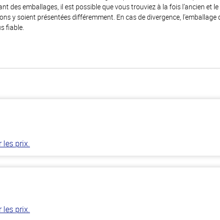
 des emballages, il est possible que vous trouviez à la fois l’ancien et l
ions y soient présentées différemment. En cas de divergence, l’emballage
s fiable.
les prix.
les prix.