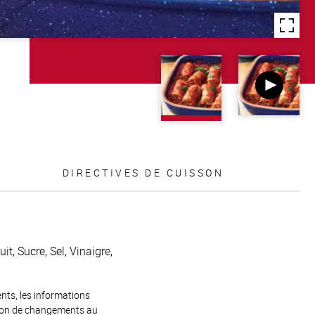
DIRECTIVES DE CUISSON
t, Sucre, Sel, Vinaigre,
ents, les informations
raison de changements au