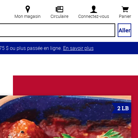
Mon magasin
Circulaire
Connectez-vous
Panier
Aller
5 $ ou plus passée en ligne.
En savoir plus
2 LB