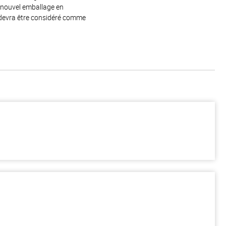
e nouvel emballage en
 devra être considéré comme