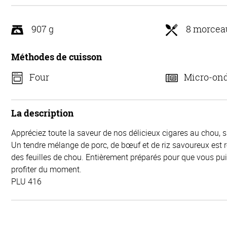
907 g
8 morcea
Méthodes de cuisson
Four
Micro-on
La description
Appréciez toute la saveur de nos délicieux cigares au chou, 
Un tendre mélange de porc, de bœuf et de riz savoureux est 
des feuilles de chou. Entièrement préparés pour que vous p
profiter du moment.
PLU 416