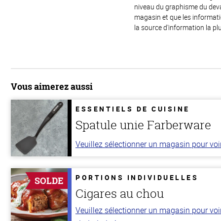
niveau du graphisme du devant
magasin et que les informat
la source d'information la plu
Vous aimerez aussi
ESSENTIELS DE CUISINE
Spatule unie Farberware
Veuillez sélectionner un magasin pour voir 
PORTIONS INDIVIDUELLES
SOLDE
Cigares au chou
Veuillez sélectionner un magasin pour voir 