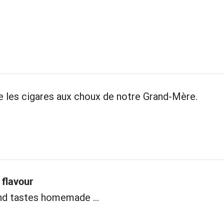
les cigares aux choux de notre Grand-Mère.
flavour
nd tastes homemade ...