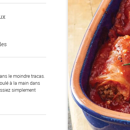
ux
des
sans le moindre tracas.
roulé à la main dans
uissiez simplement