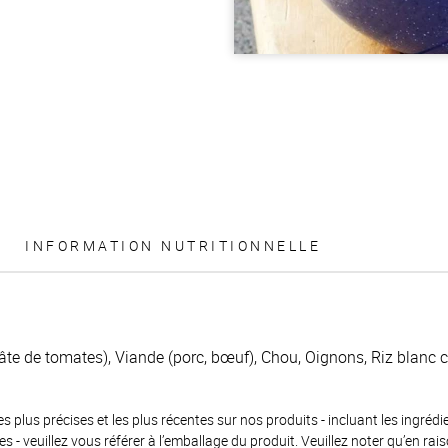
INFORMATION NUTRITIONNELLE
te de tomates), Viande (porc, bœuf), Chou, Oignons, Riz blanc cui
es plus précises et les plus récentes sur nos produits - incluant les ingrédi
ènes - veuillez vous référer à l’emballage du produit. Veuillez noter qu’en 