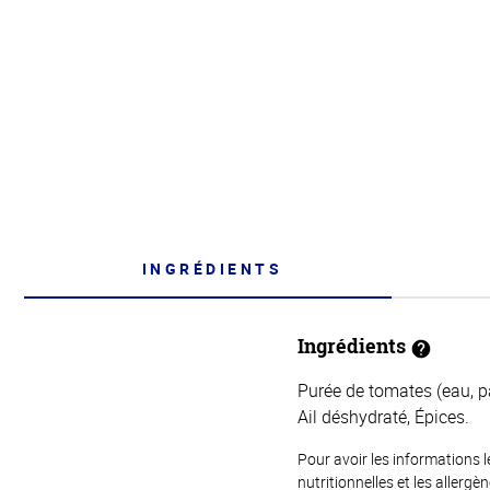
INGRÉDIENTS
Ingrédients
Purée de tomates (eau, pâ
Ail déshydraté, Épices.
Pour avoir les informations l
nutritionnelles et les allerg