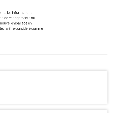
ents, les informations
raison de changements au
e nouvel emballage en
 devra être considéré comme