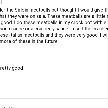
!
rder the Sirloin meatballs but thought I would give t
that they were on sale. These meatballs are a little
t good. I do these meatballs in my crock pot with ei
up sauce or a cranberry sauce. I used the cranbe
ese Italian meatballs and they were very good. I wil
more of these in the future.
pretty good