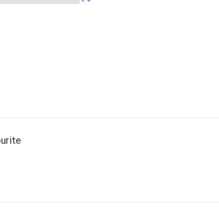
urite