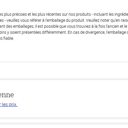
es plus précises et les plus récentes sur nos produits - incluant les ingrédi
ènes - veuillez vous référer à l’emballage du produit. Veuillez noter qu’en 
 des emballages, il est possible que vous trouviez à la fois l’ancien et l
ions y soient présentées différemment. En cas de divergence, l’emballage
s fiable.
ienne
les prix.