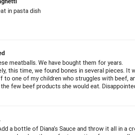
aghetti
t in pasta dish
ed
ese meatballs. We have bought them for years.
ly, this time, we found bones in several pieces. It 
f to one of my children who struggles with beef, an
the few beef products she would eat. Disappointe
.
Add a bottle of Diana’s Sauce and throw it all in a 