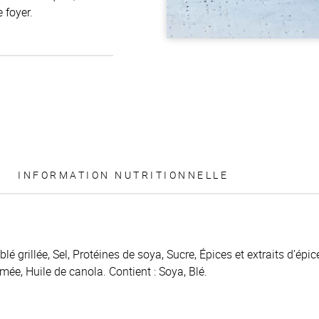
 foyer.
INFORMATION NUTRITIONNELLE
é grillée, Sel, Protéines de soya, Sucre, Épices et extraits d’épi
mée, Huile de canola. Contient : Soya, Blé.