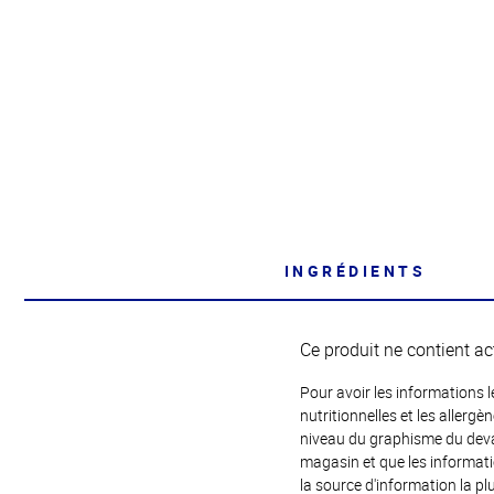
INGRÉDIENTS
Ce produit ne contient ac
Pour avoir les informations l
nutritionnelles et les allerg
niveau du graphisme du devant
magasin et que les informat
la source d'information la plu