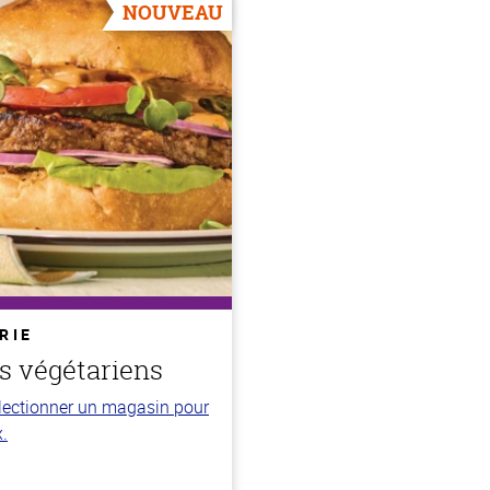
NOUVEAU
RIE
s végétariens
électionner un magasin pour
x.