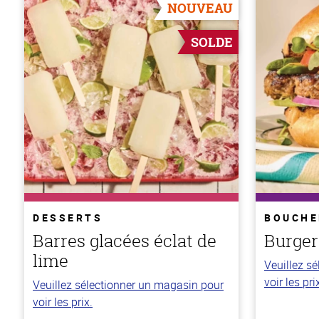
NOUVEAU
SOLDE
DESSERTS
BOUCHE
Barres glacées éclat de
Burger
lime
Veuillez s
voir les pri
Veuillez sélectionner un magasin pour
voir les prix.