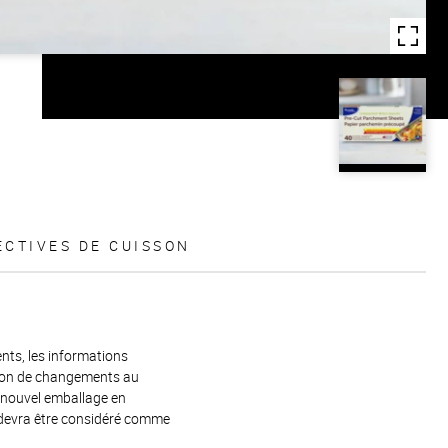
ECTIVES DE CUISSON
ents, les informations
raison de changements au
e nouvel emballage en
 devra être considéré comme