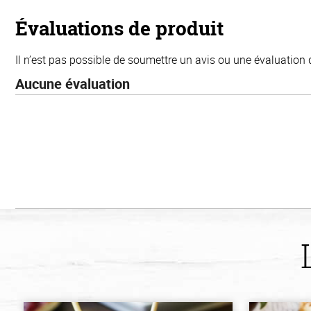
5
stars
Évaluations de produit
Il n’est pas possible de soumettre un avis ou une évaluation 
Aucune évaluation