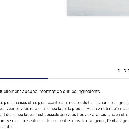
DIR
tuellement aucune information sur les ingrédients.
es plus précises et les plus récentes sur nos produits - incluant les ingrédi
ènes - veuillez vous référer à l’emballage du produit. Veuillez noter qu’en 
 des emballages, il est possible que vous trouviez à la fois l’ancien et l
ions y soient présentées différemment. En cas de divergence, l’emballage
s fiable.