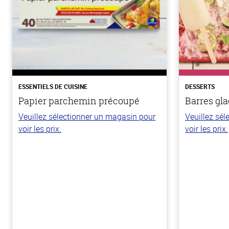
ESSENTIELS DE CUISINE
DESSERTS
Papier parchemin précoupé
Barres gla
Veuillez sélectionner un magasin pour
Veuillez sé
voir les prix.
voir les prix.