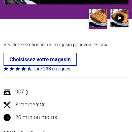
Veuillez sélectionner un magasin pour voir les prix.
Choisissez votre magasin
Lire 238 critiques
Coté
4.4 sur
5
907 g
8 morceaux
20 min ou moins