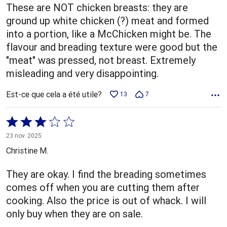
These are NOT chicken breasts: they are
ground up white chicken (?) meat and formed
into a portion, like a McChicken might be. The
flavour and breading texture were good but the
"meat" was pressed, not breast. Extremely
misleading and very disappointing.
Est-ce que cela a été utile?
13
7
Coté
3 sur
23 nov. 2025
5
Christine M.
They are okay. I find the breading sometimes
comes off when you are cutting them after
cooking. Also the price is out of whack. I will
only buy when they are on sale.