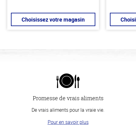
Choisissez votre magasin
Chois
Promesse de vrais aliments
De vrais aliments pour la vraie vie.
Pour en savoir plus