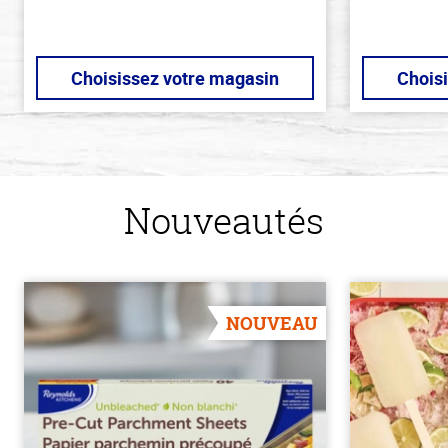
Choisissez votre magasin
Chois
Nouveautés
NOUVEAU