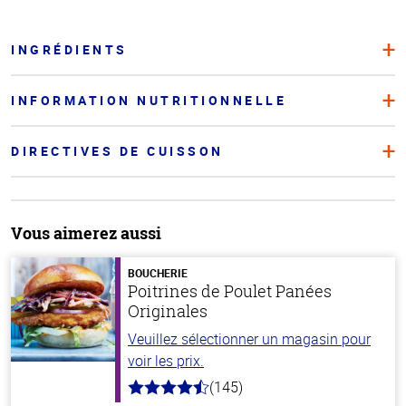
INGRÉDIENTS
INFORMATION NUTRITIONNELLE
DIRECTIVES DE CUISSON
Vous aimerez aussi
BOUCHERIE
Poitrines de Poulet Panées
Originales
Veuillez sélectionner un magasin pour
voir les prix.
(145)
4.5